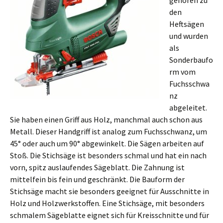
gehören zu
den
Heftsägen
und wurden
als
Sonderbaufo
rm vom
Fuchsschwa
nz
abgeleitet.
Sie haben einen Griff aus Holz, manchmal auch schon aus
Metall. Dieser Handgriff ist analog zum Fuchsschwanz, um
45° oder auch um 90° abgewinkelt. Die Sägen arbeiten auf
Stoß. Die Stichsäge ist besonders schmal und hat ein nach
vorn, spitz auslaufendes Sägeblatt. Die Zahnung ist
mittelfein bis fein und geschränkt. Die Bauform der
Stichsäge macht sie besonders geeignet für Ausschnitte in
Holz und Holzwerkstoffen. Eine Stichsäge, mit besonders
schmalem Sägeblatte eignet sich für Kreisschnitte und für