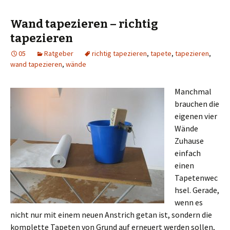
Wand tapezieren – richtig
tapezieren
05
Ratgeber
richtig tapezieren
,
tapete
,
tapezieren
,
wand tapezieren
,
wände
Manchmal
brauchen die
eigenen vier
Wände
Zuhause
einfach
einen
Tapetenwec
hsel. Gerade,
wenn es
nicht nur mit einem neuen Anstrich getan ist, sondern die
komplette Tapeten von Grund auf erneuert werden sollen,