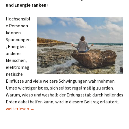
und Energie tanken!
Hochsensibl
e Personen
können
Spannungen
, Energien
anderer
Menschen,
elektromag
netische
Einflüsse und viele weitere Schwingungen wahrnehmen.
Umso wichtiger ist es, sich selbst regelmäßig zu erden.
Warum, wieso und weshalb der Erdungsstab durch heilendes
Erden dabei helfen kann, wird in diesem Beitrag erläutert.
Erdungsstab für heilendes Erden
weiterlesen
→