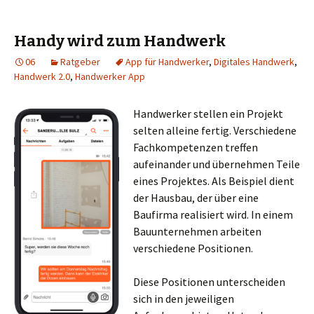
Handy wird zum Handwerk
06
Ratgeber
App für Handwerker
,
Digitales Handwerk
,
Handwerk 2.0
,
Handwerker App
Handwerker stellen ein Projekt
selten alleine fertig. Verschiedene
Fachkompetenzen treffen
aufeinander und übernehmen Teile
eines Projektes. Als Beispiel dient
der Hausbau, der über eine
Baufirma realisiert wird. In einem
Bauunternehmen arbeiten
verschiedene Positionen.
Diese Positionen unterscheiden
sich in den jeweiligen