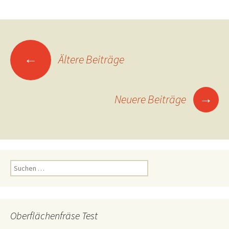
Beitragsnavigation
←
Ältere Beiträge
→
Neuere Beiträge
Suchen
nach:
Oberflächenfräse Test