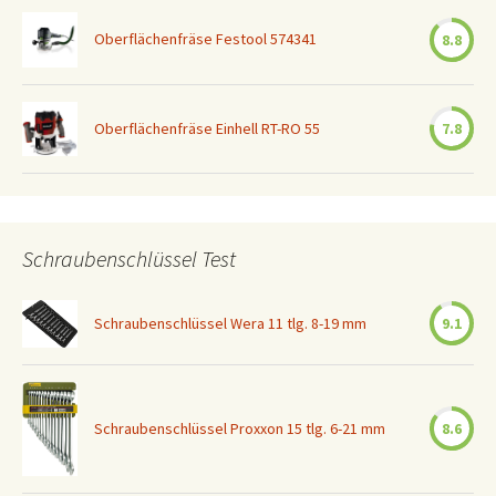
Oberflächenfräse Festool 574341
8.8
Oberflächenfräse Einhell RT-RO 55
7.8
Schraubenschlüssel Test
Schraubenschlüssel Wera 11 tlg. 8-19 mm
9.1
Schraubenschlüssel Proxxon 15 tlg. 6-21 mm
8.6