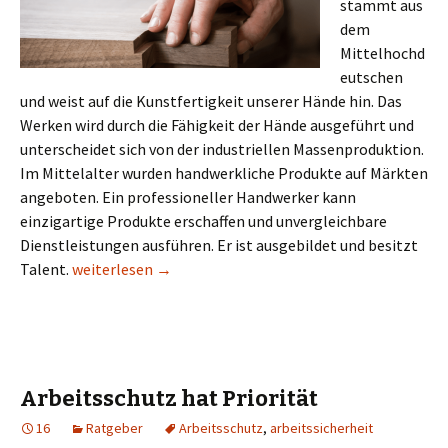
stammt aus
dem
Mittelhochd
eutschen
und weist auf die Kunstfertigkeit unserer Hände hin. Das
Werken wird durch die Fähigkeit der Hände ausgeführt und
unterscheidet sich von der industriellen Massenproduktion.
Im Mittelalter wurden handwerkliche Produkte auf Märkten
angeboten. Ein professioneller Handwerker kann
einzigartige Produkte erschaffen und unvergleichbare
Dienstleistungen ausführen. Er ist ausgebildet und besitzt
Die Hände, unser wichtigstes Werkzeug
Talent.
weiterlesen
→
Arbeitsschutz hat Priorität
16
Ratgeber
Arbeitsschutz
,
arbeitssicherheit