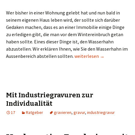
Wer bisher in einer Wohnung gelebt hat und nun bald in
seinem eigenen Haus leben wird, der sollte sich darüber
Gedaken machen, dass es an einer Immobilie einige Dinge
zu erledigen gibt, die man vor dem Wintereinbruch getan
haben sollte. Eines dieser Dinge ist, den Wasserhahn
abzustellen. Wir erklären Ihnen, wie Sie den Wasserhahn im
Wasserhahn im Winter abstel
Aussenbereich abstellen sollten.
weiterlesen
→
Mit Industriegravuren zur
Individualität
17
Ratgeber
gravieren
,
gravur
,
industriegravur