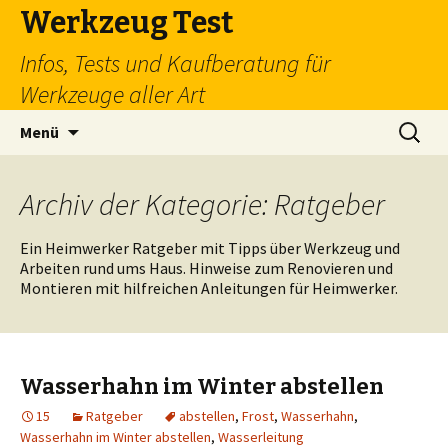
Werkzeug Test
Infos, Tests und Kaufberatung für
Werkzeuge aller Art
Zum
Suchen
Menü
Inhalt
nach:
springen
Archiv der Kategorie: Ratgeber
Ein Heimwerker Ratgeber mit Tipps über Werkzeug und
Arbeiten rund ums Haus. Hinweise zum Renovieren und
Montieren mit hilfreichen Anleitungen für Heimwerker.
Wasserhahn im Winter abstellen
15
Ratgeber
abstellen
,
Frost
,
Wasserhahn
,
Wasserhahn im Winter abstellen
,
Wasserleitung