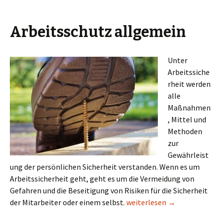
Arbeitsschutz allgemein
Unter
Arbeitssiche
rheit werden
alle
Maßnahmen
, Mittel und
Methoden
zur
Gewährleist
ung der persönlichen Sicherheit verstanden. Wenn es um
Arbeitssicherheit geht, geht es um die Vermeidung von
Gefahren und die Beseitigung von Risiken für die Sicherheit
Arbeitsschutz hat Priorität
der Mitarbeiter oder einem selbst.
weiterlesen
→