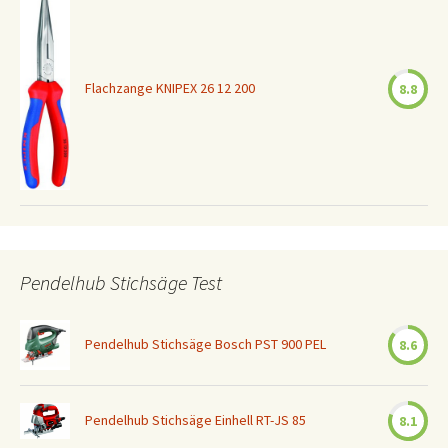
Flachzange KNIPEX 26 12 200
8.8
Pendelhub Stichsäge Test
Pendelhub Stichsäge Bosch PST 900 PEL
8.6
Pendelhub Stichsäge Einhell RT-JS 85
8.1