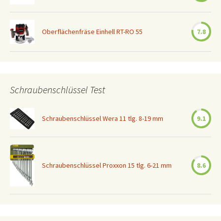
Oberflächenfräse Einhell RT-RO 55
7.8
Schraubenschlüssel Test
Schraubenschlüssel Wera 11 tlg. 8-19 mm
9.1
Schraubenschlüssel Proxxon 15 tlg. 6-21 mm
8.6