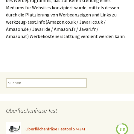
des Werbeprogramms, das zur Bereitstellung eines
Mediums für Websites konzipiert wurde, mittels dessen
durch die Platzierung von Werbeanzeigen und Links zu
werkzeug-test.info(Amazon.co.uk / Javari.co.uk /
Amazon.de / Javari.de / Amazon.fr / Javari.fr /
Amazon.it) Werbekostenerstattung verdient werden kann.
Suchen
nach:
Oberflächenfräse Test
Oberflächenfräse Festool 574341
8.8