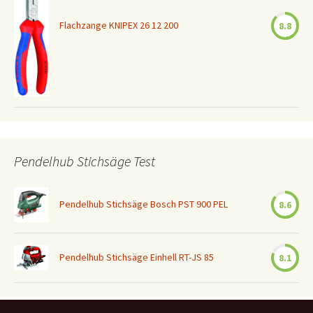
Flachzange KNIPEX 26 12 200
8.8
Pendelhub Stichsäge Test
Pendelhub Stichsäge Bosch PST 900 PEL
8.6
Pendelhub Stichsäge Einhell RT-JS 85
8.1