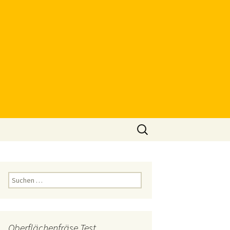
Suchen
nach:
Suchen
nach:
Oberflächenfräse Test