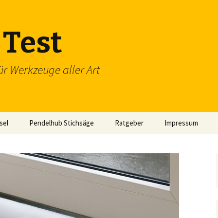
Test
ür Werkzeuge aller Art
sel
Pendelhub Stichsäge
Ratgeber
Impressum