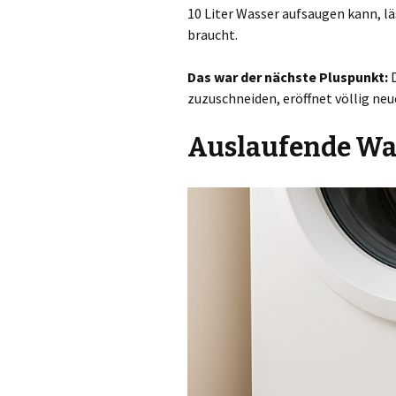
10 Liter Wasser aufsaugen kann, läs
braucht.
Das war der nächste Pluspunkt:
D
zuzuschneiden, eröffnet völlig ne
Auslaufende Wa