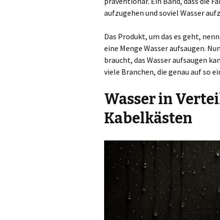
präventionär. Ein Band, dass die F
aufzugehen und soviel Wasser auf
Das Produkt, um das es geht, nenn
eine Menge Wasser aufsaugen. Nun 
braucht, das Wasser aufsaugen kann
viele Branchen, die genau auf so e
Wasser in Verte
Kabelkästen