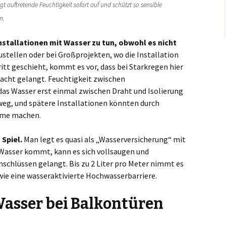
auftretende Feuchtigkeit sofort auf und schützt so sensible
n.
Installationen mit Wasser zu tun, obwohl es nicht
stellen oder bei Großprojekten, wo die Installation
tt geschieht, kommt es vor, dass bei Starkregen hier
acht gelangt. Feuchtigkeit zwischen
 das Wasser erst einmal zwischen Draht und Isolierung
 weg, und spätere Installationen könnten durch
eme machen.
Spiel.
Man legt es quasi als „Wasserversicherung“ mit
 Wasser kommt, kann es sich vollsaugen und
nschlüssen gelangt. Bis zu 2 Liter pro Meter nimmt es
wie eine wasseraktivierte Hochwasserbarriere.
asser bei Balkontüren