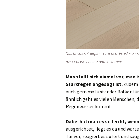
Das Nasafes Saugband vor dem Fenster. Es s
mit dem Wasser in Kontakt kommt.
Man stellt sich einmal vor, man 
Starkregen angesagt ist.
Zudem w
auch gern mal unter der Balkontür
ähnlich geht es vielen Menschen, 
Regenwasser kommt.
Dabei hat man es so leicht, we
ausgerichtet, liegt es da und warte
Tür vor, reagiert es sofort und sau