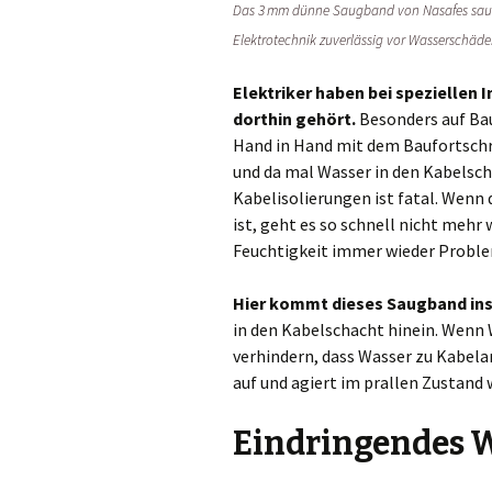
Das 3 mm dünne Saugband von Nasafes saugt 
Elektrotechnik zuverlässig vor Wasserschäde
Elektriker haben bei speziellen 
dorthin gehört.
Besonders auf Bau
Hand in Hand mit dem Baufortschri
und da mal Wasser in den Kabelsch
Kabelisolierungen ist fatal. Wenn
ist, geht es so schnell nicht mehr
Feuchtigkeit immer wieder Probl
Hier kommt dieses Saugband ins 
in den Kabelschacht hinein. Wenn
verhindern, dass Wasser zu Kabela
auf und agiert im prallen Zustand 
Eindringendes W