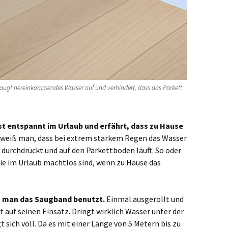
augt hereinkommendes Wasser auf und verhindert, dass das Parkett
ist entspannt im Urlaub und erfährt, dass zu Hause
eiß man, dass bei extrem starkem Regen das Wasser
 durchdrückt und auf den Parkettboden läuft. So oder
die im Urlaub machtlos sind, wenn zu Hause das
nn man das Saugband benutzt.
Einmal ausgerollt und
t auf seinen Einsatz. Dringt wirklich Wasser unter der
gt sich voll. Da es mit einer Länge von 5 Metern bis zu