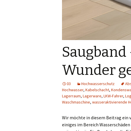
Saugband 
Wunder g
03
Hochwasserschutz
Ab
Hochwasser
,
Kabelschacht
,
Kondenswa
Lagerraum
,
Lagerware
,
LKW-Fahrer
,
Log
Waschmaschine
,
wasseraktivierende H
Wir möchte in diesem Beitrag ein v
einiges im Bereich Wasserschäden