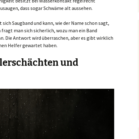
ähigkeit besitzt bei Wasserkontakt regelrecht
zusaugen, dass sogar Schwäme alt aussehen.
t sich Saugband und kann, wie der Name schon sagt,
fragt man sich sicherlich, wozu man ein Band
. Die Antwort wird überraschen, aber es gibt wirklich
inen Helfer gewartet haben.
ilerschächten und