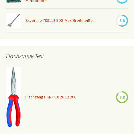
Metallkoffer
Silverline 783112 SDS-Max-Breitmeißel
5.8
Flachzange Test
Flachzange KNIPEX 26 12 200
8.8