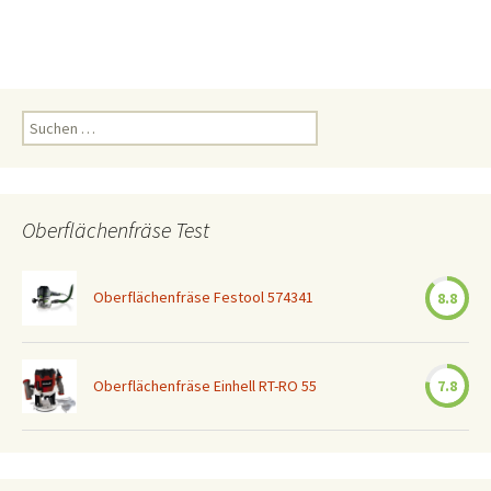
Suchen
nach:
Oberflächenfräse Test
Oberflächenfräse Festool 574341
8.8
Oberflächenfräse Einhell RT-RO 55
7.8