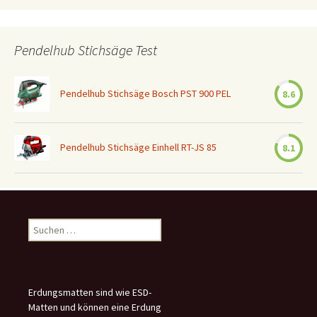
Pendelhub Stichsäge Test
Pendelhub Stichsäge Bosch PST 900 PEL
8.6
Pendelhub Stichsäge Einhell RT-JS 85
8.1
Suchen
nach:
Erdungsmatten sind wie ESD-
Matten und können eine Erdung