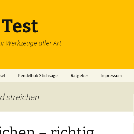
Test
ür Werkzeuge aller Art
sel
Pendelhub Stichsäge
Ratgeber
Impressum
d streichen
chen – richtig