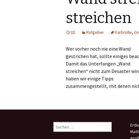
streichen
02
Ratgeber
Farbrolle
,
Gr
Wer vorher noch nie eine Wand
gestrichen hat, sollte einiges bea
Damit das Unterfangen „Wand
streichen“ nicht zum Desaster wir
haben wir einige Tipps
zusammengestellt, mit denen nic
Suchen
Erdu
nach:
Matt
groß