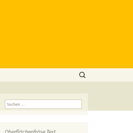
Suchen
nach:
Suchen
nach:
Oberflächenfräse Test