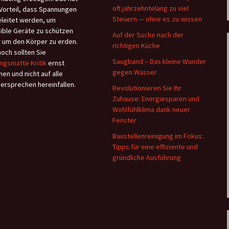
oft jahrzehntelang zu viel
Vorteil, dass Spannungen
Steuern — ohne es zu wissen
leitet werden, um
ible Geräte zu schützen
Auf der Suche nach der
 um den Körper zu erden.
richtigen Küche
och sollten Sie
Saugband – Das kleine Wunder
ngsmatte Kritik
ernst
gegen Wasser
en und nicht auf alle
versprechen hereinfallen.
Revolutionieren Sie Ihr
Zuhause: Energiesparen und
Wohlfühlklima dank neuer
Fenster
Baustellenreinigung im Fokus:
Tipps für eine effiziente und
gründliche Ausführung