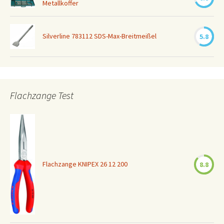
Metallkoffer
Silverline 783112 SDS-Max-Breitmeißel
5.8
Flachzange Test
Flachzange KNIPEX 26 12 200
8.8