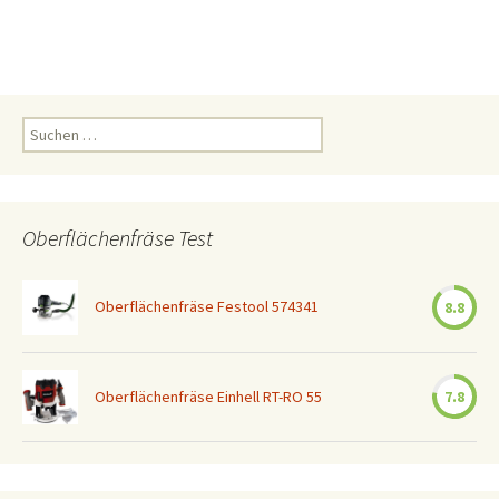
Suchen
nach:
Oberflächenfräse Test
Oberflächenfräse Festool 574341
8.8
Oberflächenfräse Einhell RT-RO 55
7.8