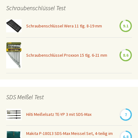
Schraubenschlüssel Test
Schraubenschlüssel Wera 11 tlg. 8-19 mm
9.1
Schraubenschlüssel Proxxon 15 tlg. 6-21 mm
8.6
SDS Meißel Test
Hilti Meißelsatz TE-YP 3 mit SDS-Max
7
Makita P-18013 SDS-Max Meissel Set, 4-teilig im
6.8