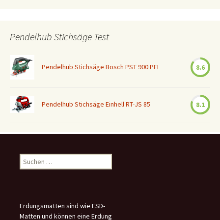
Pendelhub Stichsäge Test
Pendelhub Stichsäge Bosch PST 900 PEL
8.6
Pendelhub Stichsäge Einhell RT-JS 85
8.1
Suchen
nach:
Erdungsmatten sind wie ESD-
Matten und können eine Erdung