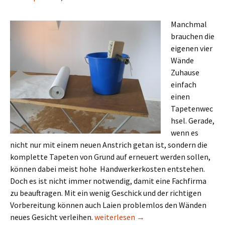
Manchmal
brauchen die
eigenen vier
Wände
Zuhause
einfach
einen
Tapetenwec
hsel. Gerade,
wenn es
nicht nur mit einem neuen Anstrich getan ist, sondern die
komplette Tapeten von Grund auf erneuert werden sollen,
können dabei meist hohe Handwerkerkosten entstehen.
Doch es ist nicht immer notwendig, damit eine Fachfirma
zu beauftragen. Mit ein wenig Geschick und der richtigen
Vorbereitung können auch Laien problemlos den Wänden
Wand tapezieren – richtig tapezieren
neues Gesicht verleihen.
weiterlesen
→