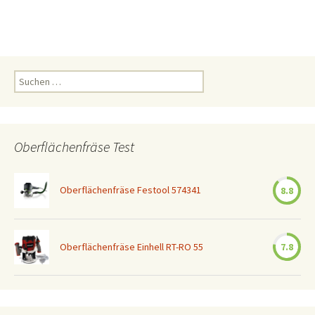
Suchen
nach:
Oberflächenfräse Test
Oberflächenfräse Festool 574341
8.8
Oberflächenfräse Einhell RT-RO 55
7.8