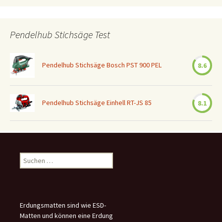
Pendelhub Stichsäge Test
Pendelhub Stichsäge Bosch PST 900 PEL
8.6
Pendelhub Stichsäge Einhell RT-JS 85
8.1
Suchen
nach:
Erdungsmatten sind wie ESD-
Matten und können eine Erdung