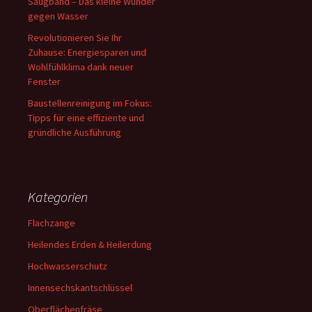
Saugband – Das kleine Wunder
gegen Wasser
Revolutionieren Sie Ihr
Zuhause: Energiesparen und
Wohlfühlklima dank neuer
Fenster
Baustellenreinigung im Fokus:
Tipps für eine effiziente und
gründliche Ausführung
Kategorien
Flachzange
Heilendes Erden & Heilerdung
Hochwasserschutz
Innensechskantschlüssel
Oberflächenfräse