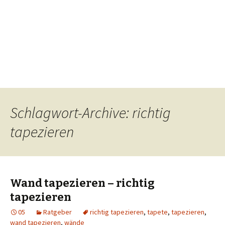
Schlagwort-Archive: richtig
tapezieren
Wand tapezieren – richtig
tapezieren
05
Ratgeber
richtig tapezieren
,
tapete
,
tapezieren
,
wand tapezieren
,
wände