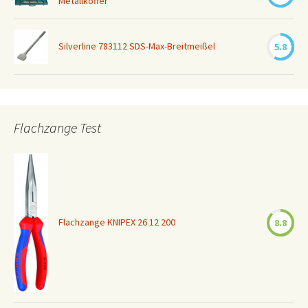
Metallkoffer
Silverline 783112 SDS-Max-Breitmeißel
5.8
Flachzange Test
Flachzange KNIPEX 26 12 200
8.8