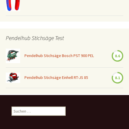
Pendelhub Stichsäge Test
Pendelhub Stichsäge Bosch PST 900 PEL
8.6
Pendelhub Stichsäge Einhell RT-JS 85
8.1
Suchen
nach: