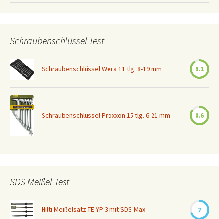
Schraubenschlüssel Test
Schraubenschlüssel Wera 11 tlg. 8-19 mm
9.1
Schraubenschlüssel Proxxon 15 tlg. 6-21 mm
8.6
SDS Meißel Test
Hilti Meißelsatz TE-YP 3 mit SDS-Max
7