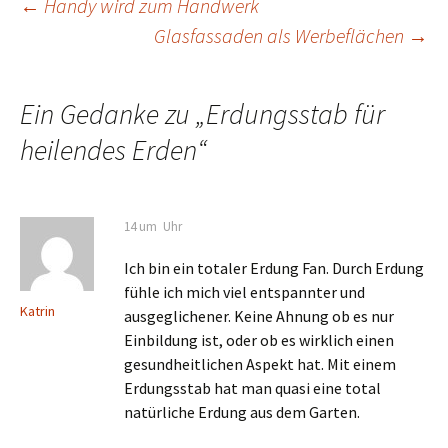
Beitrags-
←
Handy wird zum Handwerk
Glasfassaden als Werbeflächen
→
Navigation
Ein Gedanke zu „
Erdungsstab für
heilendes Erden
“
14 um Uhr
Ich bin ein totaler Erdung Fan. Durch Erdung
fühle ich mich viel entspannter und
Katrin
ausgeglichener. Keine Ahnung ob es nur
Einbildung ist, oder ob es wirklich einen
gesundheitlichen Aspekt hat. Mit einem
Erdungsstab hat man quasi eine total
natürliche Erdung aus dem Garten.