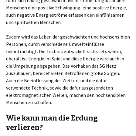
fühlt sich häufig geschwächt. Nicht immer umgibt andere
Menschen eine positive Schwingung, eine positive Energie,
auch negative Energieströme erfassen den einfühlsamen
und spirituellen Menschen.
Zudem wird das Leben der geschwächten und hochsensiblen
Personen, durch verschiedene Umwelteinflüsse
beeinträchtigt. Die Technik entwickelt sich stets weiter,
überall ist Energie im Spiel und diese Energie wird auch in
die Umgebung abgegeben. Das Vorhaben das 5G Netz
auszubauen, bereitet vielen Betroffenen große Sorgen.
Auch die Beeinflussung des Wetters und die dafür
verwendete Technik, sowie die dafür ausgesendeten
elektromagnetischen Wellen, machen den hochsensiblen
Menschen zu schaffen.
Wie kann man die Erdung
verlieren?