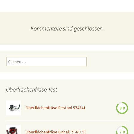
Kommentare sind geschlossen.
Suchen
nach:
Oberflächenfräse Test
Oberflächenfräse Festool 574341
8.8
Oberflächenfräse Einhell RT-RO 55
7.8