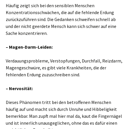
Häufig zeigt sich bei den sensiblen Menschen
Konzentrationsschwächen, die auf die fehlende Erdung
zurückzuführen sind. Die Gedanken schweifen schnell ab
und der nicht geerdete Mensch kann sich schwer auf eine
Sache konzentrieren.
– Magen-Darm-Leiden:
Verdauungsprobleme, Verstopfungen, Durchfall, Reizdarm,
Magengeschwüre, es gibt viele Krankheiten, die der
fehlenden Erdung zuzuschreiben sind.
– Nervosität:
Dieses Phänomen tritt bei den betroffenen Menschen
häufig auf und macht sich durch Unruhe und Hibbeligkeit
bemerkbar. Man zupft mal hier mal da, kaut die Fingernägel
und ist innerlich unausgeglichen, ohne das es dafür einen