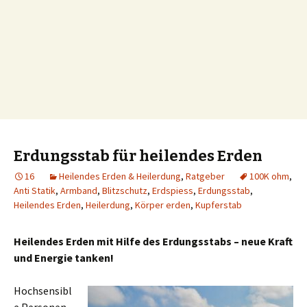
Erdungsstab für heilendes Erden
16
Heilendes Erden & Heilerdung
,
Ratgeber
100K ohm
,
Anti Statik
,
Armband
,
Blitzschutz
,
Erdspiess
,
Erdungsstab
,
Heilendes Erden
,
Heilerdung
,
Körper erden
,
Kupferstab
Heilendes Erden mit Hilfe des Erdungsstabs – neue Kraft
und Energie tanken!
Hochsensibl