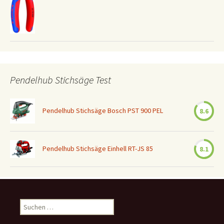
Pendelhub Stichsäge Test
Pendelhub Stichsäge Bosch PST 900 PEL
8.6
Pendelhub Stichsäge Einhell RT-JS 85
8.1
Suchen
nach: