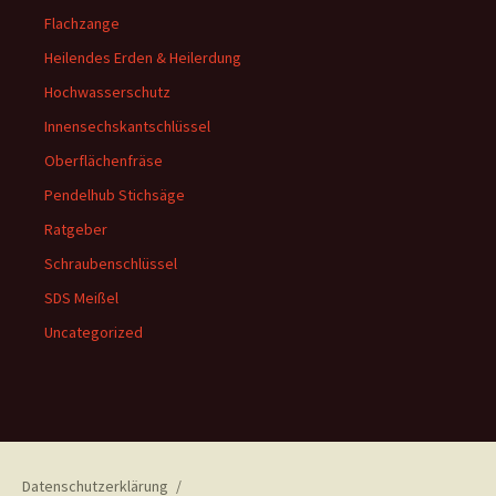
Flachzange
Heilendes Erden & Heilerdung
Hochwasserschutz
Innensechskantschlüssel
Oberflächenfräse
Pendelhub Stichsäge
Ratgeber
Schraubenschlüssel
SDS Meißel
Uncategorized
Datenschutzerklärung