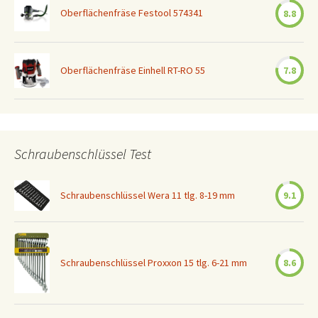
Oberflächenfräse Festool 574341
8.8
Oberflächenfräse Einhell RT-RO 55
7.8
Schraubenschlüssel Test
Schraubenschlüssel Wera 11 tlg. 8-19 mm
9.1
Schraubenschlüssel Proxxon 15 tlg. 6-21 mm
8.6