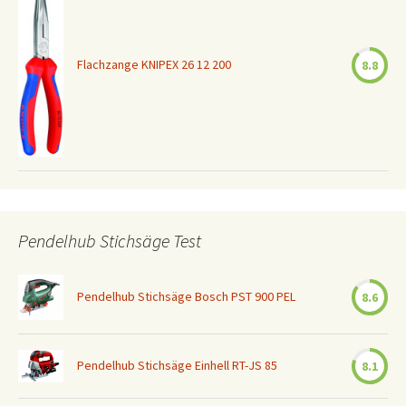
Flachzange KNIPEX 26 12 200
8.8
Pendelhub Stichsäge Test
Pendelhub Stichsäge Bosch PST 900 PEL
8.6
Pendelhub Stichsäge Einhell RT-JS 85
8.1