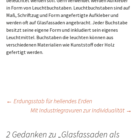
beleuchtet werden soll. Gern verwendet werden Aufkleber
in Form von Leuchtbuchstaben. Leuchtbuchstaben sind auf
Maß, Schriftzug und Form angefertigte Aufkleber und
werden oft auf Glasfassaden angebracht. Jeder Buchstabe
besitzt seine eigene Form und inkludiert sein eigenes
Leuchtmittel. Buchstaben die leuchten können aus
verschiedenen Materialien wie Kunststoff oder Holz
gefertigt werden.
Beitrags-
←
Erdungsstab für heilendes Erden
Mit Industriegravuren zur Individualität
→
Navigation
2 Gedanken zu „
Glasfassaden als