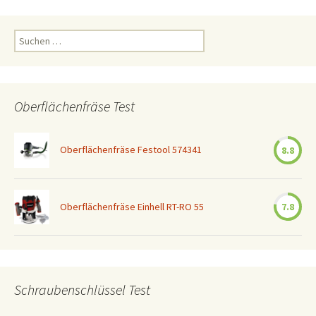
Navigation
Suchen
nach:
Oberflächenfräse Test
Oberflächenfräse Festool 574341
8.8
Oberflächenfräse Einhell RT-RO 55
7.8
Schraubenschlüssel Test