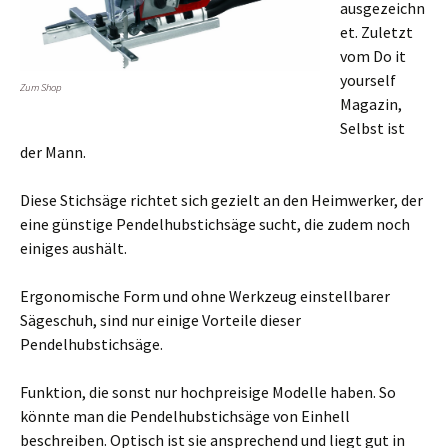
ausgezeichn
et. Zuletzt
vom Do it
yourself
Zum Shop
Magazin,
Selbst ist
der Mann.
Diese Stichsäge richtet sich gezielt an den Heimwerker, der
eine günstige Pendelhubstichsäge sucht, die zudem noch
einiges aushält.
Ergonomische Form und ohne Werkzeug einstellbarer
Sägeschuh, sind nur einige Vorteile dieser
Pendelhubstichsäge.
Funktion, die sonst nur hochpreisige Modelle haben. So
könnte man die Pendelhubstichsäge von Einhell
beschreiben. Optisch ist sie ansprechend und liegt gut in