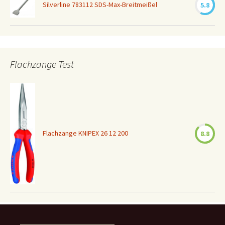
Silverline 783112 SDS-Max-Breitmeißel
5.8
Flachzange Test
Flachzange KNIPEX 26 12 200
8.8