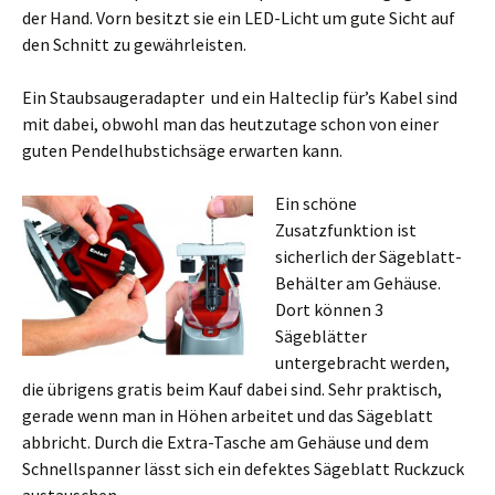
der Hand. Vorn besitzt sie ein LED-Licht um gute Sicht auf
den Schnitt zu gewährleisten.
Ein Staubsaugeradapter und ein Halteclip für’s Kabel sind
mit dabei, obwohl man das heutzutage schon von einer
guten Pendelhubstichsäge erwarten kann.
Ein schöne
Zusatzfunktion ist
sicherlich der Sägeblatt-
Behälter am Gehäuse.
Dort können 3
Sägeblätter
untergebracht werden,
die übrigens gratis beim Kauf dabei sind. Sehr praktisch,
gerade wenn man in Höhen arbeitet und das Sägeblatt
abbricht. Durch die Extra-Tasche am Gehäuse und dem
Schnellspanner lässt sich ein defektes Sägeblatt Ruckzuck