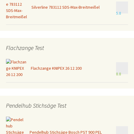
Silverline 783112 SDS-Max-Breitmeißel
5.8
Flachzange Test
Flachzange KNIPEX 26 12 200
8.8
Pendelhub Stichsäge Test
Pendelhub Stichsäge Bosch PST 900 PEL