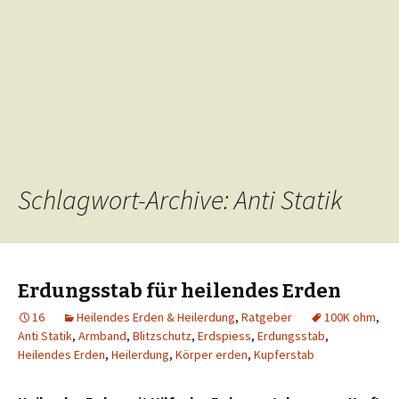
Schlagwort-Archive: Anti Statik
Erdungsstab für heilendes Erden
16
Heilendes Erden & Heilerdung
,
Ratgeber
100K ohm
,
Anti Statik
,
Armband
,
Blitzschutz
,
Erdspiess
,
Erdungsstab
,
Heilendes Erden
,
Heilerdung
,
Körper erden
,
Kupferstab