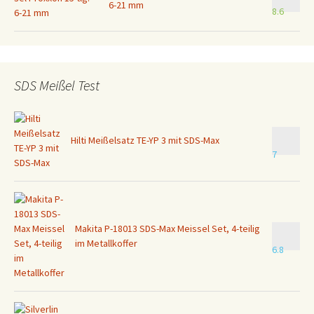
6-21 mm
8.6
SDS Meißel Test
Hilti Meißelsatz TE-YP 3 mit SDS-Max
7
Makita P-18013 SDS-Max Meissel Set, 4-teilig
im Metallkoffer
6.8