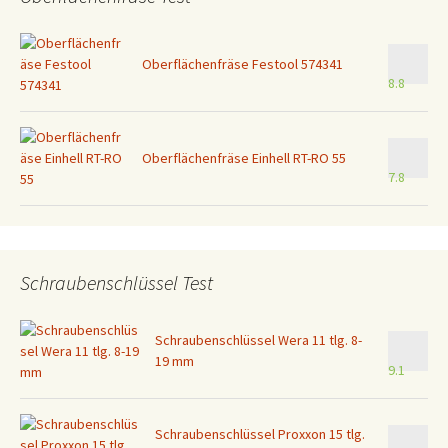
Oberflächenfräse Festool 574341
8.8
Oberflächenfräse Einhell RT-RO 55
7.8
Schraubenschlüssel Test
Schraubenschlüssel Wera 11 tlg. 8-
19 mm
9.1
Schraubenschlüssel Proxxon 15 tlg.