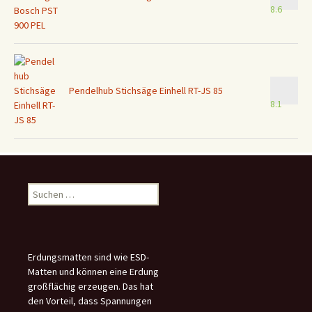
8.6
Pendelhub Stichsäge Einhell RT-JS 85
8.1
Suchen
nach:
Erdungsmatten sind wie ESD-
Matten und können eine Erdung
großflächig erzeugen. Das hat
den Vorteil, dass Spannungen