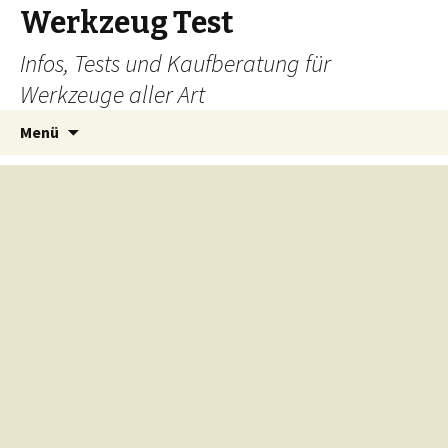
Werkzeug Test
Infos, Tests und Kaufberatung für
Werkzeuge aller Art
Zum
Suchen
Menü
Inhalt
nach:
springen