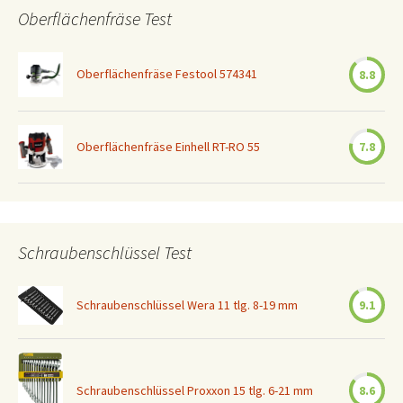
Oberflächenfräse Test
Oberflächenfräse Festool 574341
8.8
Oberflächenfräse Einhell RT-RO 55
7.8
Schraubenschlüssel Test
Schraubenschlüssel Wera 11 tlg. 8-19 mm
9.1
Schraubenschlüssel Proxxon 15 tlg. 6-21 mm
8.6