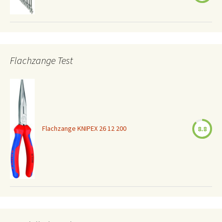
Flachzange Test
Flachzange KNIPEX 26 12 200
8.8