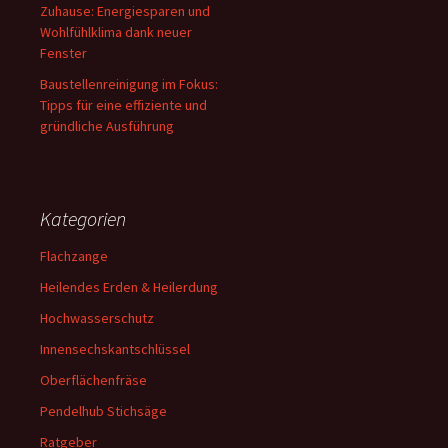
Zuhause: Energiesparen und
Wohlfühlklima dank neuer
Fenster
Baustellenreinigung im Fokus:
Tipps für eine effiziente und
gründliche Ausführung
Kategorien
Flachzange
Heilendes Erden & Heilerdung
Hochwasserschutz
Innensechskantschlüssel
Oberflächenfräse
Pendelhub Stichsäge
Ratgeber