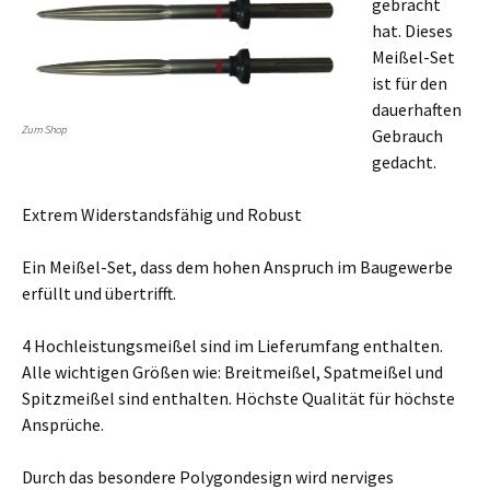
gebracht
hat. Dieses
Meißel-Set
ist für den
dauerhaften
Zum Shop
Gebrauch
gedacht.
Extrem Widerstandsfähig und Robust
Ein Meißel-Set, dass dem hohen Anspruch im Baugewerbe
erfüllt und übertrifft.
4 Hochleistungsmeißel sind im Lieferumfang enthalten.
Alle wichtigen Größen wie: Breitmeißel, Spatmeißel und
Spitzmeißel sind enthalten. Höchste Qualität für höchste
Ansprüche.
Durch das besondere Polygondesign wird nerviges