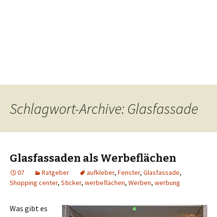
Schlagwort-Archive: Glasfassade
Glasfassaden als Werbeflächen
07
Ratgeber
aufkleber
,
Fenster
,
Glasfassade
,
Shopping center
,
Sticker
,
werbeflächen
,
Werben
,
werbung
Was gibt es