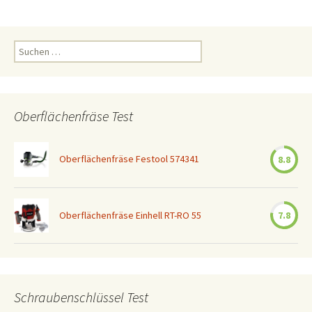
Suchen
nach:
Oberflächenfräse Test
Oberflächenfräse Festool 574341
8.8
Oberflächenfräse Einhell RT-RO 55
7.8
Schraubenschlüssel Test