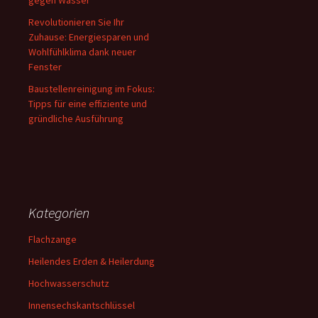
gegen Wasser
Revolutionieren Sie Ihr
Zuhause: Energiesparen und
Wohlfühlklima dank neuer
Fenster
Baustellenreinigung im Fokus:
Tipps für eine effiziente und
gründliche Ausführung
Kategorien
Flachzange
Heilendes Erden & Heilerdung
Hochwasserschutz
Innensechskantschlüssel