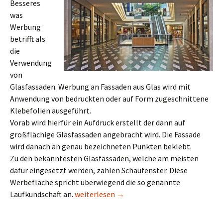
Besseres
was
Werbung
betrifft als
die
Verwendung
von
Glasfassaden. Werbung an Fassaden aus Glas wird mit
Anwendung von bedruckten oder auf Form zugeschnittene
Klebefolien ausgeführt.
Vorab wird hierfür ein Aufdruck erstellt der dann auf
großflächige Glasfassaden angebracht wird. Die Fassade
wird danach an genau bezeichneten Punkten beklebt.
Zu den bekanntesten Glasfassaden, welche am meisten
dafür eingesetzt werden, zählen Schaufenster. Diese
Werbefläche spricht überwiegend die so genannte
Glasfassaden als Werbeflächen
Laufkundschaft an.
weiterlesen
→