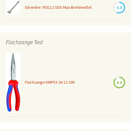
Silverline 783112 SDS-Max-Breitmeißel
5.8
Flachzange Test
Flachzange KNIPEX 26 12 200
8.8