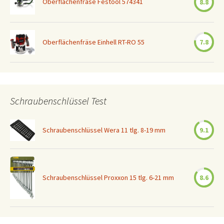
Oberflächenfräse Festool 574341
8.8
Oberflächenfräse Einhell RT-RO 55
7.8
Schraubenschlüssel Test
Schraubenschlüssel Wera 11 tlg. 8-19 mm
9.1
Schraubenschlüssel Proxxon 15 tlg. 6-21 mm
8.6