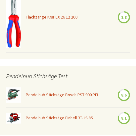
Flachzange KNIPEX 26 12 200
8.8
Pendelhub Stichsäge Test
Pendelhub Stichsäge Bosch PST 900 PEL
8.6
Pendelhub Stichsäge Einhell RT-JS 85
8.1