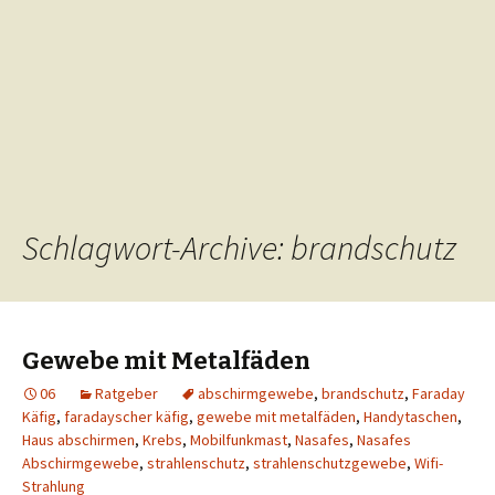
Schlagwort-Archive: brandschutz
Gewebe mit Metalfäden
06
Ratgeber
abschirmgewebe
,
brandschutz
,
Faraday
Käfig
,
faradayscher käfig
,
gewebe mit metalfäden
,
Handytaschen
,
Haus abschirmen
,
Krebs
,
Mobilfunkmast
,
Nasafes
,
Nasafes
Abschirmgewebe
,
strahlenschutz
,
strahlenschutzgewebe
,
Wifi-
Strahlung