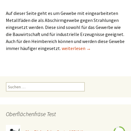
Auf dieser Seite geht es um Gewebe mit eingearbeiteten
Metallfäden die als Abschirmgewebe gegen Strahlungen
eingesetzt werden. Diese sind sowohl für das Gewerbe wie
die Bauwirtschaft und für industrielle Erzeugnisse geeignet.
Auch für den Heimbereich können und werden diese Gewebe
Gewebe mit Metalfäden
immer häufiger eingesetzt.
weiterlesen
→
Suchen
nach:
Oberflächenfräse Test