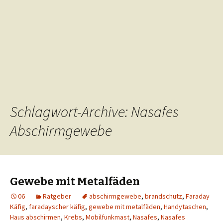
Schlagwort-Archive: Nasafes
Abschirmgewebe
Gewebe mit Metalfäden
06
Ratgeber
abschirmgewebe
,
brandschutz
,
Faraday
Käfig
,
faradayscher käfig
,
gewebe mit metalfäden
,
Handytaschen
,
Haus abschirmen
,
Krebs
,
Mobilfunkmast
,
Nasafes
,
Nasafes