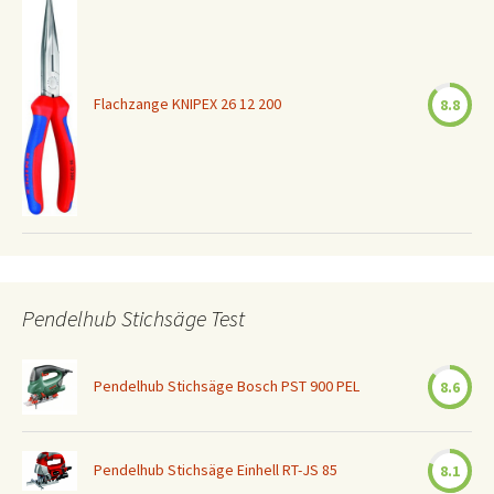
Flachzange KNIPEX 26 12 200
8.8
Pendelhub Stichsäge Test
Pendelhub Stichsäge Bosch PST 900 PEL
8.6
Pendelhub Stichsäge Einhell RT-JS 85
8.1