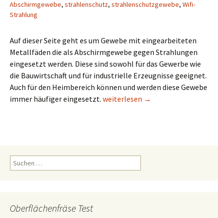
Abschirmgewebe
,
strahlenschutz
,
strahlenschutzgewebe
,
Wifi-
Strahlung
Auf dieser Seite geht es um Gewebe mit eingearbeiteten
Metallfäden die als Abschirmgewebe gegen Strahlungen
eingesetzt werden. Diese sind sowohl für das Gewerbe wie
die Bauwirtschaft und für industrielle Erzeugnisse geeignet.
Auch für den Heimbereich können und werden diese Gewebe
Gewebe mit Metalfäden
immer häufiger eingesetzt.
weiterlesen
→
Suchen
nach:
Oberflächenfräse Test