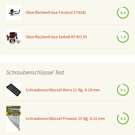
Oberflächenfräse Festool 574341
8.8
Oberflächenfräse Einhell RT-RO 55
7.8
Schraubenschlüssel Test
Schraubenschlüssel Wera 11 tlg. 8-19 mm
9.1
Schraubenschlüssel Proxxon 15 tlg. 6-21 mm
8.6