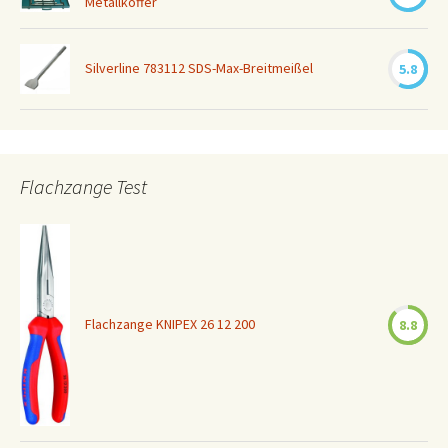
Metallkoffer
Silverline 783112 SDS-Max-Breitmeißel
5.8
Flachzange Test
Flachzange KNIPEX 26 12 200
8.8