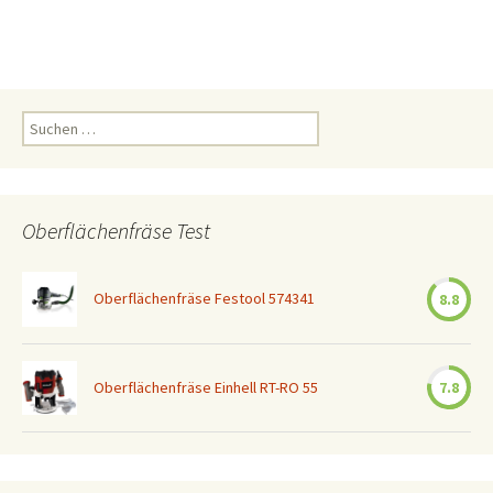
Suchen
nach:
Oberflächenfräse Test
Oberflächenfräse Festool 574341
8.8
Oberflächenfräse Einhell RT-RO 55
7.8