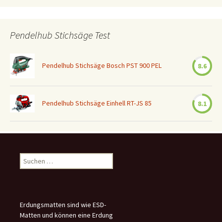
Pendelhub Stichsäge Test
Pendelhub Stichsäge Bosch PST 900 PEL
8.6
Pendelhub Stichsäge Einhell RT-JS 85
8.1
Suchen
nach:
Erdungsmatten sind wie ESD-
Matten und können eine Erdung