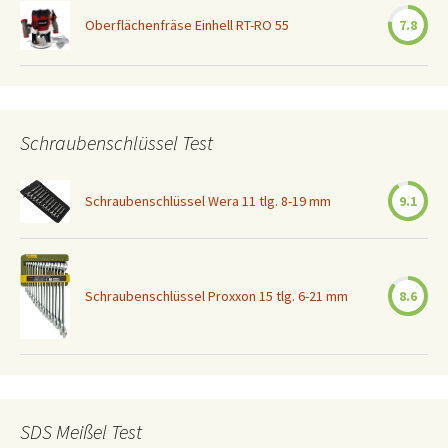
Oberflächenfräse Einhell RT-RO 55
7.8
Schraubenschlüssel Test
Schraubenschlüssel Wera 11 tlg. 8-19 mm
9.1
Schraubenschlüssel Proxxon 15 tlg. 6-21 mm
8.6
SDS Meißel Test