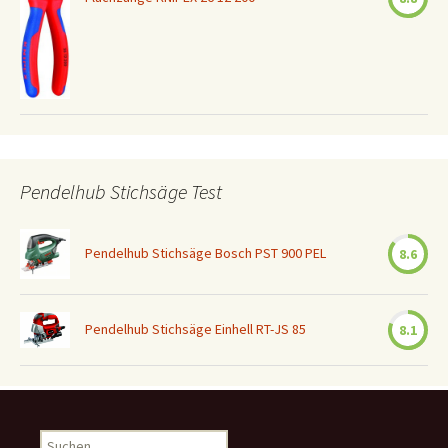
Pendelhub Stichsäge Test
Pendelhub Stichsäge Bosch PST 900 PEL
8.6
Pendelhub Stichsäge Einhell RT-JS 85
8.1
Suchen