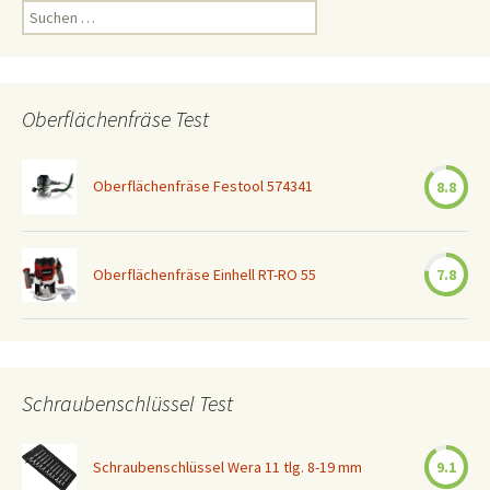
Suchen
nach:
Oberflächenfräse Test
Oberflächenfräse Festool 574341
8.8
Oberflächenfräse Einhell RT-RO 55
7.8
Schraubenschlüssel Test
Schraubenschlüssel Wera 11 tlg. 8-19 mm
9.1