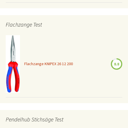
Flachzange Test
Flachzange KNIPEX 26 12 200
8.8
Pendelhub Stichsäge Test