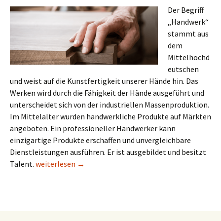
Der Begriff
„Handwerk“
stammt aus
dem
Mittelhochd
eutschen
und weist auf die Kunstfertigkeit unserer Hände hin. Das
Werken wird durch die Fähigkeit der Hände ausgeführt und
unterscheidet sich von der industriellen Massenproduktion.
Im Mittelalter wurden handwerkliche Produkte auf Märkten
angeboten. Ein professioneller Handwerker kann
einzigartige Produkte erschaffen und unvergleichbare
Dienstleistungen ausführen. Er ist ausgebildet und besitzt
Die Hände, unser wichtigstes Werkzeug
Talent.
weiterlesen
→