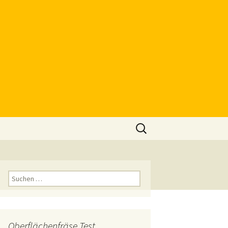
Suchen
nach:
Suchen
nach:
Oberflächenfräse Test