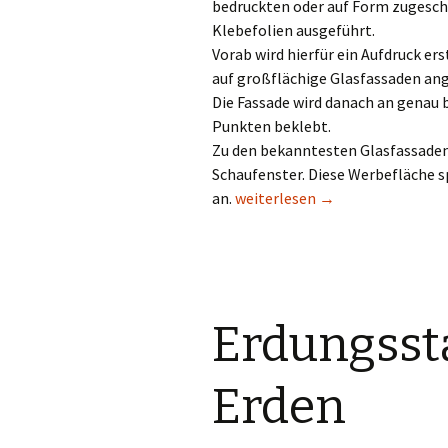
bedruckten oder auf Form zugesc
Klebefolien ausgeführt.
Vorab wird hierfür ein Aufdruck ers
auf großflächige Glasfassaden ang
Die Fassade wird danach an genau
Punkten beklebt.
Zu den bekanntesten Glasfassaden
Schaufenster. Diese Werbefläche s
Glasfassaden als Werbeflächen
an.
weiterlesen
→
Erdungssta
Erden