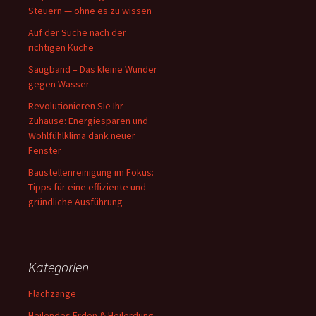
Steuern — ohne es zu wissen
Auf der Suche nach der
richtigen Küche
Saugband – Das kleine Wunder
gegen Wasser
Revolutionieren Sie Ihr
Zuhause: Energiesparen und
Wohlfühlklima dank neuer
Fenster
Baustellenreinigung im Fokus:
Tipps für eine effiziente und
gründliche Ausführung
Kategorien
Flachzange
Heilendes Erden & Heilerdung