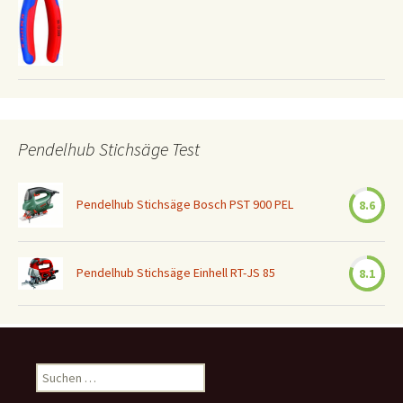
Pendelhub Stichsäge Test
Pendelhub Stichsäge Bosch PST 900 PEL
8.6
Pendelhub Stichsäge Einhell RT-JS 85
8.1
Suchen
nach: