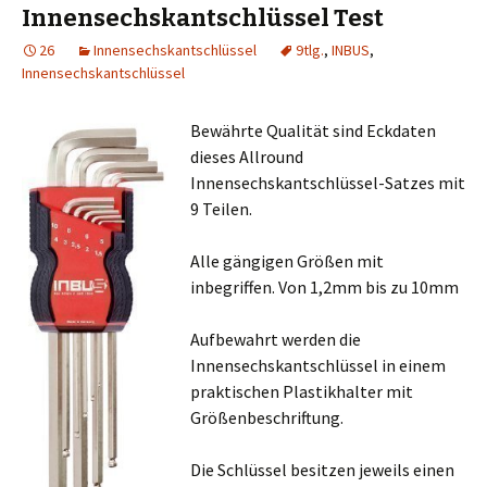
Innensechskantschlüssel Test
26
Innensechskantschlüssel
9tlg.
,
INBUS
,
Innensechskantschlüssel
Bewährte Qualität sind Eckdaten
dieses Allround
Innensechskantschlüssel-Satzes mit
9 Teilen.
Alle gängigen Größen mit
inbegriffen. Von 1,2mm bis zu 10mm
Aufbewahrt werden die
Innensechskantschlüssel in einem
praktischen Plastikhalter mit
Größenbeschriftung.
Die Schlüssel besitzen jeweils einen