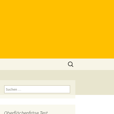
Suchen
nach:
Suchen
nach:
Oberflächenfräse Test