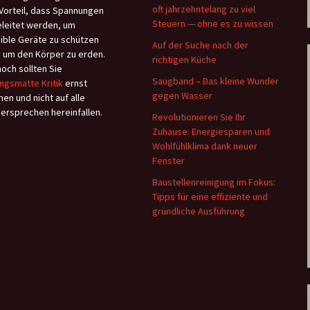
oft jahrzehntelang zu viel
Vorteil, dass Spannungen
Steuern — ohne es zu wissen
leitet werden, um
ible Geräte zu schützen
Auf der Suche nach der
 um den Körper zu erden.
richtigen Küche
och sollten Sie
Saugband – Das kleine Wunder
ngsmatte Kritik
ernst
gegen Wasser
en und nicht auf alle
versprechen hereinfallen.
Revolutionieren Sie Ihr
Zuhause: Energiesparen und
Wohlfühlklima dank neuer
Fenster
Baustellenreinigung im Fokus:
Tipps für eine effiziente und
gründliche Ausführung