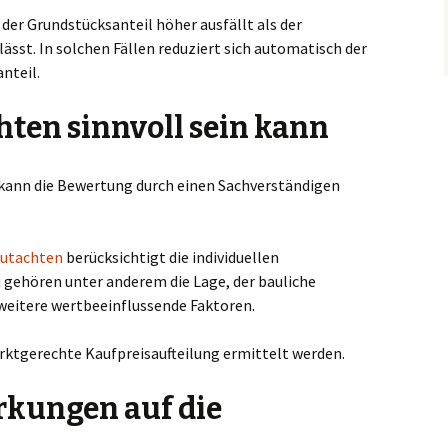
er Grundstücksanteil höher ausfällt als der
sst. In solchen Fällen reduziert sich automatisch der
nteil.
ten sinnvoll sein kann
, kann die Bewertung durch einen Sachverständigen
gutachten
berücksichtigt die individuellen
 gehören unter anderem die Lage, der bauliche
weitere wertbeeinflussende Faktoren.
rktgerechte Kaufpreisaufteilung ermittelt werden.
rkungen auf die