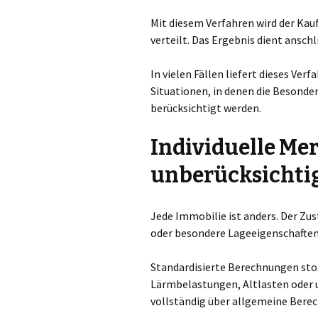
Mit diesem Verfahren wird der Kau
verteilt. Das Ergebnis dient ansch
In vielen Fällen liefert dieses Ver
Situationen, in denen die Besonde
berücksichtigt werden.
Individuelle Me
unberücksichti
Jede Immobilie ist anders. Der Z
oder besondere Lageeigenschaften
Standardisierte Berechnungen stoß
Lärmbelastungen, Altlasten oder 
vollständig über allgemeine Bere