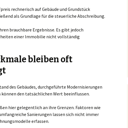
fpreis rechnerisch auf Gebäude und Grundstück
ließend als Grundlage für die steuerliche Abschreibung.
fahren brauchbare Ergebnisse. Es gibt jedoch
rheiten einer Immobilie nicht vollständig
rkmale bleiben oft
gt
ustand des Gebäudes, durchgeführte Modernisierungen
 können den tatsächlichen Wert beeinflussen.
en hier gelegentlich an ihre Grenzen. Faktoren wie
umfangreiche Sanierungen lassen sich nicht immer
chnungsmodelle erfassen.