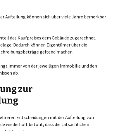
der Aufteilung können sich über viele Jahre bemerkbar
Anteil des Kaufpreises dem Gebäude zugerechnet,
ndlage. Dadurch können Eigentümer über die
chreibungsbeträge geltend machen.
hängt immer von der jeweiligen Immobilie und den
nissen ab.
hung zur
lung
ehreren Entscheidungen mit der Aufteilung von
de wiederholt betont, dass die tatsächlichen