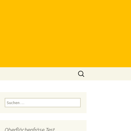
Suchen
nach:
Suchen
nach:
Oberflächenfräse Test