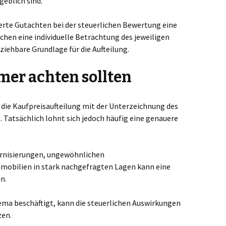
eblich sind.
erte Gutachten bei der steuerlichen Bewertung eine
ichen eine individuelle Betrachtung des jeweiligen
ziehbare Grundlage für die Aufteilung.
er achten sollten
 die Kaufpreisaufteilung mit der Unterzeichnung des
 Tatsächlich lohnt sich jedoch häufig eine genauere
rnisierungen, ungewöhnlichen
mobilien in stark nachgefragten Lagen kann eine
n.
ema beschäftigt, kann die steuerlichen Auswirkungen
zen.