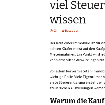
viel Steue
wissen
03
Ratgeber
Der Kauf einer Immobilie ist für v
achten Käufer meist auf den Kaufp
Mieteinnahmen. Ein Punkt wird jed
kann erhebliche Auswirkungen auf 
Vor allem bei vermieteten Immobil
wichtige Rolle. Viele Eigentümer 
erste Steuererklärung erstellt wird
steuerlichen Auswirkungen werden 
Warum die Kaufp