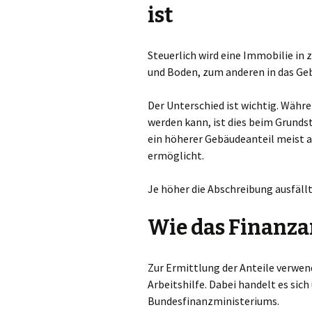
ist
Steuerlich wird eine Immobilie in 
und Boden, zum anderen in das Ge
Der Unterschied ist wichtig. Währ
werden kann, ist dies beim Grunds
ein höherer Gebäudeanteil meist a
ermöglicht.
Je höher die Abschreibung ausfällt
Wie das Finanza
Zur Ermittlung der Anteile verwe
Arbeitshilfe. Dabei handelt es si
Bundesfinanzministeriums.