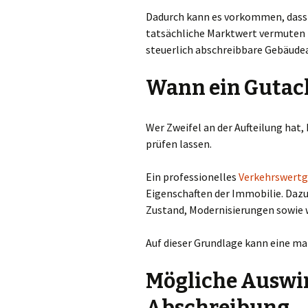
Dadurch kann es vorkommen, dass d
tatsächliche Marktwert vermuten lä
steuerlich abschreibbare Gebäudea
Wann ein Gutach
Wer Zweifel an der Aufteilung hat
prüfen lassen.
Ein professionelles
Verkehrswert
Eigenschaften der Immobilie. Dazu
Zustand, Modernisierungen sowie 
Auf dieser Grundlage kann eine ma
Mögliche Auswi