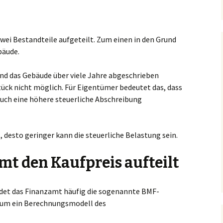
zwei Bestandteile aufgeteilt. Zum einen in den Grund
bäude.
end das Gebäude über viele Jahre abgeschrieben
tück nicht möglich. Für Eigentümer bedeutet das, dass
uch eine höhere steuerliche Abschreibung
, desto geringer kann die steuerliche Belastung sein.
mt den Kaufpreis aufteilt
ndet das Finanzamt häufig die sogenannte BMF-
ch um ein Berechnungsmodell des