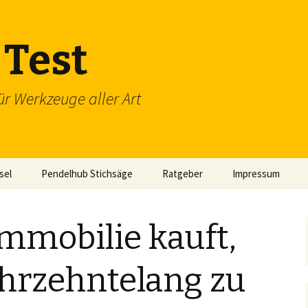
Test
ür Werkzeuge aller Art
sel
Pendelhub Stichsäge
Ratgeber
Impressum
mmobilie kauft,
jahrzehntelang zu