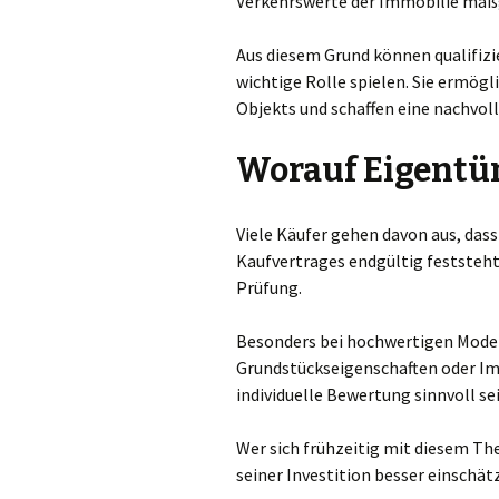
Verkehrswerte der Immobilie maßg
Aus diesem Grund können qualifizi
wichtige Rolle spielen. Sie ermögl
Objekts und schaffen eine nachvoll
Worauf Eigentüm
Viele Käufer gehen davon aus, dass
Kaufvertrages endgültig feststeht.
Prüfung.
Besonders bei hochwertigen Mode
Grundstückseigenschaften oder Im
individuelle Bewertung sinnvoll sei
Wer sich frühzeitig mit diesem Th
seiner Investition besser einschät