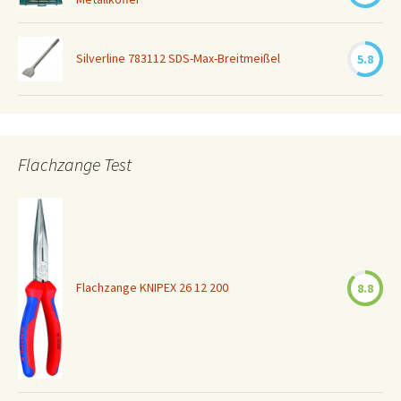
Silverline 783112 SDS-Max-Breitmeißel
5.8
Flachzange Test
Flachzange KNIPEX 26 12 200
8.8