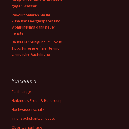
Saugband – Das kleine Wunder
gegen Wasser
Revolutionieren Sie Ihr
Zuhause: Energiesparen und
Wohlfühlklima dank neuer
Fenster
Baustellenreinigung im Fokus:
Tipps für eine effiziente und
gründliche Ausführung
Kategorien
Flachzange
Heilendes Erden & Heilerdung
Hochwasserschutz
Innensechskantschlüssel
Oberflächenfräse