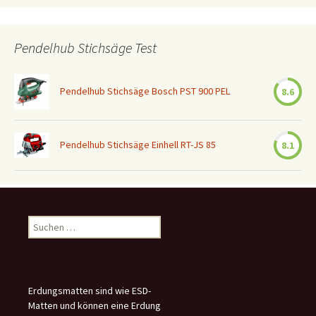
Pendelhub Stichsäge Test
Pendelhub Stichsäge Bosch PST 900 PEL
8.6
Pendelhub Stichsäge Einhell RT-JS 85
8.1
Suchen
nach:
Erdungsmatten sind wie ESD-
Matten und können eine Erdung