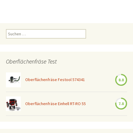
Suchen
nach:
Oberflächenfräse Test
Oberflächenfräse Festool 574341
8.8
Oberflächenfräse Einhell RT-RO 55
7.8