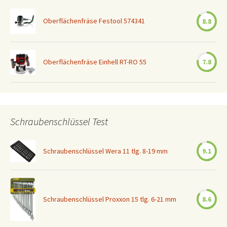
Oberflächenfräse Festool 574341
8.8
Oberflächenfräse Einhell RT-RO 55
7.8
Schraubenschlüssel Test
Schraubenschlüssel Wera 11 tlg. 8-19 mm
9.1
Schraubenschlüssel Proxxon 15 tlg. 6-21 mm
8.6