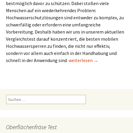
bestmöglich davor zu schützen. Dabei stoßen viele
Menschen auf ein wiederkehrendes Problem:
Hochwasserschutzlösungen sind entweder zu komplex, zu
schwerfällig oder erfordern eine umfangreiche
Vorbereitung. Deshalb haben wir uns in unserem aktuellen
Vergleichstest darauf konzentriert, die besten mobilen
Hochwassersperren zu finden, die nicht nur effektiv,
sondern vor allem auch einfach in der Handhabung und
Mobiler Hochwasserschutz Test
schnell in der Anwendung sind.
weiterlesen
→
Suchen
nach:
Oberflächenfräse Test