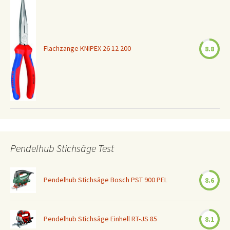
Flachzange KNIPEX 26 12 200
8.8
Pendelhub Stichsäge Test
Pendelhub Stichsäge Bosch PST 900 PEL
8.6
Pendelhub Stichsäge Einhell RT-JS 85
8.1