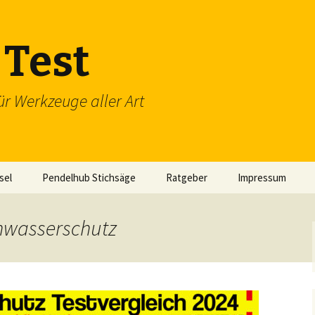
Test
ür Werkzeuge aller Art
sel
Pendelhub Stichsäge
Ratgeber
Impressum
hwasserschutz