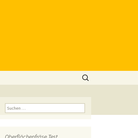
Suchen
nach:
Suchen
nach:
Oberflächenfräse Test