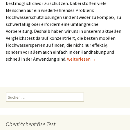
bestmöglich davor zu schützen. Dabei stoßen viele
Menschen auf ein wiederkehrendes Problem:
Hochwasserschutzlösungen sind entweder zu komplex, zu
schwerfällig oder erfordern eine umfangreiche
Vorbereitung. Deshalb haben wir uns in unserem aktuellen
Vergleichstest darauf konzentriert, die besten mobilen
Hochwassersperren zu finden, die nicht nur effektiv,
sondern vor allem auch einfach in der Handhabung und
Mobiler Hochwasserschutz Test
schnell in der Anwendung sind.
weiterlesen
→
Suchen
nach:
Oberflächenfräse Test