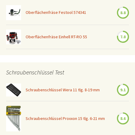
Oberflächenfräse Festool 574341
8.8
Oberflächenfräse Einhell RT-RO 55
7.8
Schraubenschlüssel Test
Schraubenschlüssel Wera 11 tlg. 8-19 mm
9.1
Schraubenschlüssel Proxxon 15 tlg. 6-21 mm
8.6