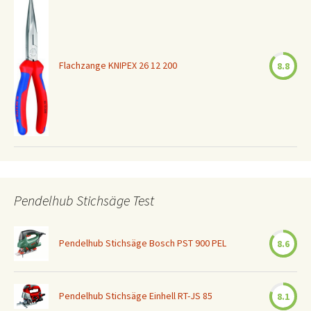
Flachzange KNIPEX 26 12 200
8.8
Pendelhub Stichsäge Test
Pendelhub Stichsäge Bosch PST 900 PEL
8.6
Pendelhub Stichsäge Einhell RT-JS 85
8.1