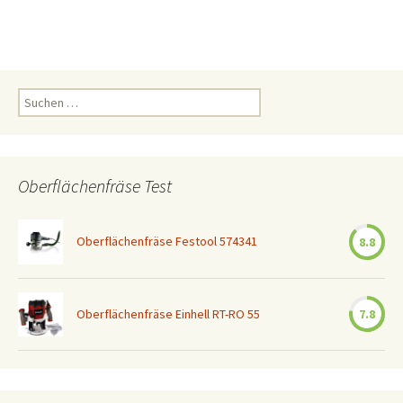
Suchen
nach:
Oberflächenfräse Test
Oberflächenfräse Festool 574341
8.8
Oberflächenfräse Einhell RT-RO 55
7.8