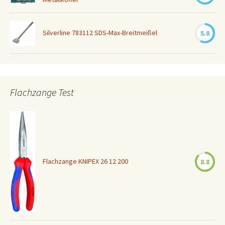
Silverline 783112 SDS-Max-Breitmeißel
5.8
Flachzange Test
Flachzange KNIPEX 26 12 200
8.8