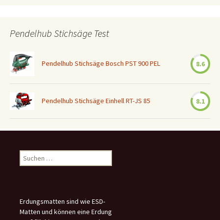
Pendelhub Stichsäge Test
Pendelhub Stichsäge Bosch PST 900 PEL
8.6
Pendelhub Stichsäge Einhell RT-JS 85
8.1
Suchen
nach:
Erdungsmatten sind wie ESD-
Matten und können eine Erdung