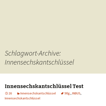
Schlagwort-Archive:
Innensechskantschlüssel
Innensechskantschlüssel Test
26
Innensechskantschlüssel
9tlg.
,
INBUS
,
Innensechskantschlüssel