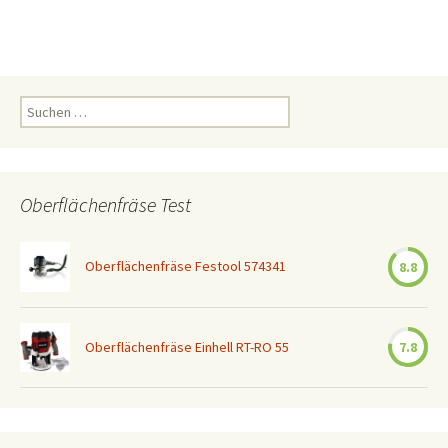
Suchen
nach:
Oberflächenfräse Test
Oberflächenfräse Festool 574341
8.8
Oberflächenfräse Einhell RT-RO 55
7.8