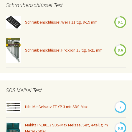
Schraubenschlüssel Test
Schraubenschlüssel Wera 11 tlg. 8-19 mm
9.1
Schraubenschlüssel Proxxon 15 tlg. 6-21 mm
8.6
SDS Meißel Test
Hilti Meißelsatz TE-YP 3 mit SDS-Max
7
Makita P-18013 SDS-Max Meissel Set, 4-teilig im
6.8
Metallkoffer