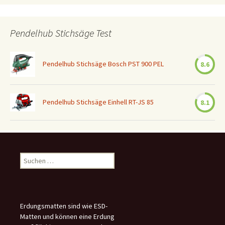
Pendelhub Stichsäge Test
Pendelhub Stichsäge Bosch PST 900 PEL
8.6
Pendelhub Stichsäge Einhell RT-JS 85
8.1
Suchen
nach:
Erdungsmatten sind wie ESD-
Matten und können eine Erdung