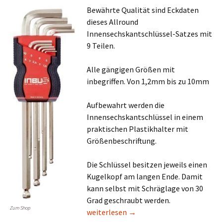
Bewährte Qualität sind Eckdaten
dieses Allround
Innensechskantschlüssel-Satzes mit
9 Teilen.
Alle gängigen Größen mit
inbegriffen. Von 1,2mm bis zu 10mm
Aufbewahrt werden die
Innensechskantschlüssel in einem
praktischen Plastikhalter mit
Größenbeschriftung.
Die Schlüssel besitzen jeweils einen
Kugelkopf am langen Ende. Damit
kann selbst mit Schräglage von 30
Grad geschraubt werden.
Zum Shop
Innensechskantschlüssel Test
weiterlesen
→