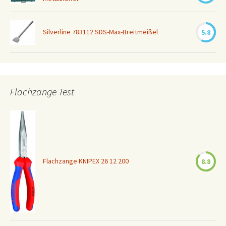
Silverline 783112 SDS-Max-Breitmeißel
5.8
Flachzange Test
Flachzange KNIPEX 26 12 200
8.8