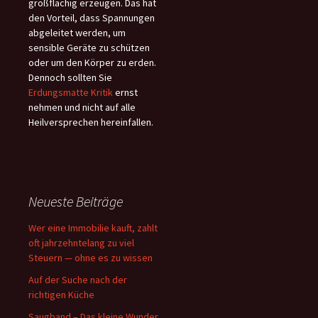
großflächig erzeugen. Das hat
den Vorteil, dass Spannungen
abgeleitet werden, um
sensible Geräte zu schützen
oder um den Körper zu erden.
Dennoch sollten Sie
Erdungsmatte Kritik
ernst
nehmen und nicht auf alle
Heilversprechen hereinfallen.
Neueste Beiträge
Wer eine Immobilie kauft, zahlt
oft jahrzehntelang zu viel
Steuern — ohne es zu wissen
Auf der Suche nach der
richtigen Küche
Saugband – Das kleine Wunder