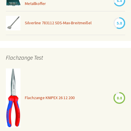
6.8
Metallkoffer
Silverline 783112 SDS-Max-Breitmeißel
5.8
Flachzange Test
Flachzange KNIPEX 26 12 200
8.8