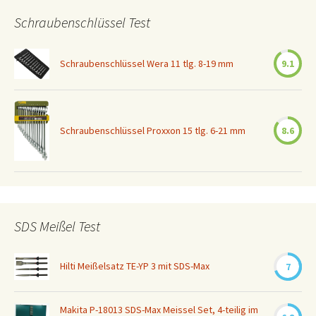
Schraubenschlüssel Test
Schraubenschlüssel Wera 11 tlg. 8-19 mm
9.1
Schraubenschlüssel Proxxon 15 tlg. 6-21 mm
8.6
SDS Meißel Test
Hilti Meißelsatz TE-YP 3 mit SDS-Max
7
Makita P-18013 SDS-Max Meissel Set, 4-teilig im