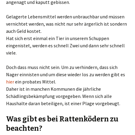
angenagt und kaputt gebissen.
Gelagerte Lebensmittel werden unbrauchbar und müssen
vernichtet werden, was nicht nur sehr ärgerlich ist sondern
auch Geld kostet.
Hat sich erst einmal ein Tier in unserem Schuppen
eingenistet, werden es schnell Zwei und dann sehr schnell
viele.
Doch dass muss nicht sein. Um zu verhindern, dass sich
Nager einnisten und um diese wieder los zu werden gibt es
hier
ein probates Mittel.
Daher ist in manchen Kommunen die jährliche
Schädlingsbekämpfung vorgegeben. Wenn sich alle
Haushalte daran beteiligen, ist einer Plage vorgebeugt.
Was gibt es bei Rattenködern zu
beachten?