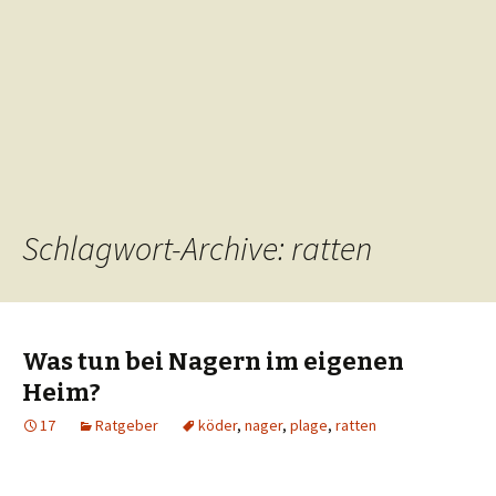
Schlagwort-Archive: ratten
Was tun bei Nagern im eigenen
Heim?
17
Ratgeber
köder
,
nager
,
plage
,
ratten