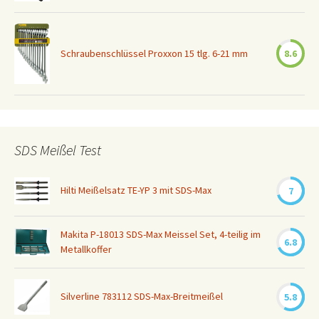
Schraubenschlüssel Proxxon 15 tlg. 6-21 mm
8.6
SDS Meißel Test
Hilti Meißelsatz TE-YP 3 mit SDS-Max
7
Makita P-18013 SDS-Max Meissel Set, 4-teilig im
6.8
Metallkoffer
Silverline 783112 SDS-Max-Breitmeißel
5.8