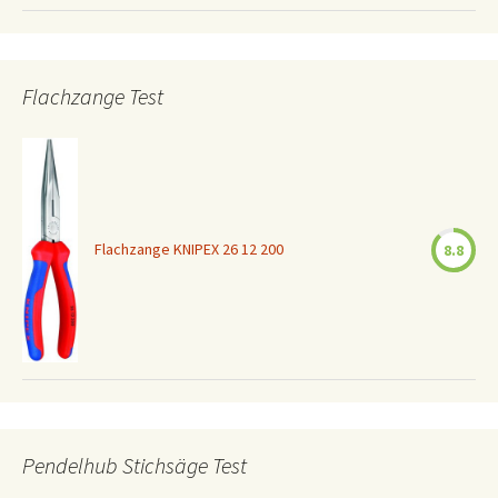
Flachzange Test
Flachzange KNIPEX 26 12 200
8.8
Pendelhub Stichsäge Test