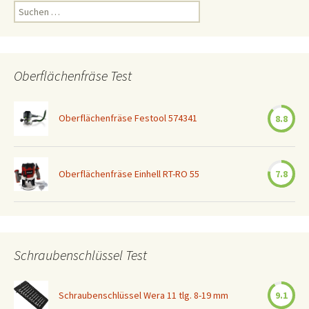
Suchen
nach:
Oberflächenfräse Test
Oberflächenfräse Festool 574341
8.8
Oberflächenfräse Einhell RT-RO 55
7.8
Schraubenschlüssel Test
Schraubenschlüssel Wera 11 tlg. 8-19 mm
9.1