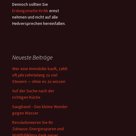
Dennoch sollten Sie
Erdungsmatte Kritik
ernst
nehmen und nicht auf alle
Heilversprechen hereinfallen.
Neueste Beiträge
Wer eine Immobilie kauft, zahlt
oft jahrzehntelang zu viel
Steuern — ohne es zu wissen
Auf der Suche nach der
richtigen Küche
Saugband – Das kleine Wunder
gegen Wasser
Revolutionieren Sie Ihr
Zuhause: Energiesparen und
Wohlfühlklima dank neuer