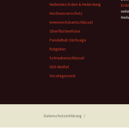
Heilendes Erden & Heilerdung
Erdu
nehm
Hochwasserschutz
Heil
Innensechskantschlüssel
Oberflächenfräse
Pendelhub Stichsäge
Ratgeber
Schraubenschlüssel
SDS Meißel
Uncategorized
Datenschutzerklärung