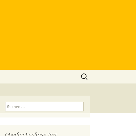
Suchen
nach:
Suchen
nach:
Oberflächenfräse Test