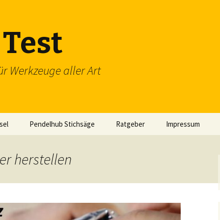
Test
ür Werkzeuge aller Art
sel
Pendelhub Stichsäge
Ratgeber
Impressum
er herstellen