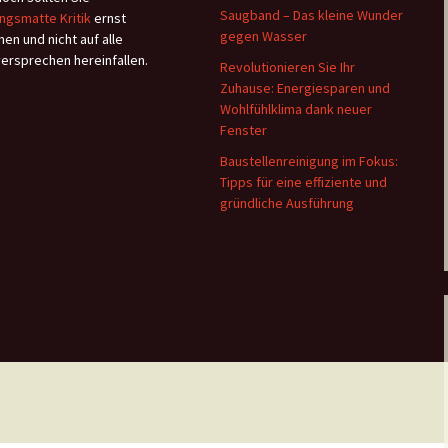
Saugband – Das kleine Wunder
ngsmatte Kritik
ernst
gegen Wasser
en und nicht auf alle
versprechen hereinfallen.
Revolutionieren Sie Ihr
Zuhause: Energiesparen und
Wohlfühlklima dank neuer
Fenster
Baustellenreinigung im Fokus:
Tipps für eine effiziente und
gründliche Ausführung