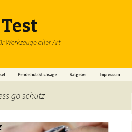
Test
ür Werkzeuge aller Art
sel
Pendelhub Stichsäge
Ratgeber
Impressum
ess go schutz