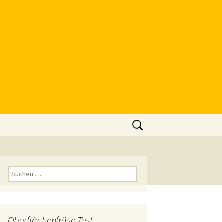
Suchen
nach:
Suchen
nach:
Oberflächenfräse Test