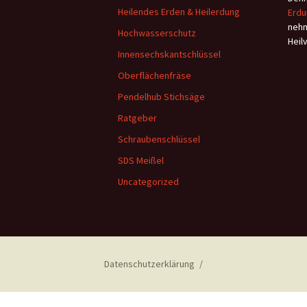
Heilendes Erden & Heilerdung
Erdu
nehm
Hochwasserschutz
Heil
Innensechskantschlüssel
Oberflächenfräse
Pendelhub Stichsäge
Ratgeber
Schraubenschlüssel
SDS Meißel
Uncategorized
Datenschutzerklärung