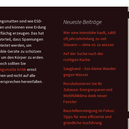
Neueste Beiträge
ngsmatten sind wie ESD-
en und können eine Erdung
Wer eine Immobilie kauft, zahlt
flächig erzeugen. Das hat
oft jahrzehntelang zu viel
Vorteil, dass Spannungen
Steuern — ohne es zu wissen
leitet werden, um
ible Geräte zu schützen
Auf der Suche nach der
 um den Körper zu erden.
richtigen Küche
och sollten Sie
Saugband – Das kleine Wunder
ngsmatte Kritik
ernst
gegen Wasser
en und nicht auf alle
versprechen hereinfallen.
Revolutionieren Sie Ihr
Zuhause: Energiesparen und
Wohlfühlklima dank neuer
Fenster
Baustellenreinigung im Fokus:
Tipps für eine effiziente und
gründliche Ausführung