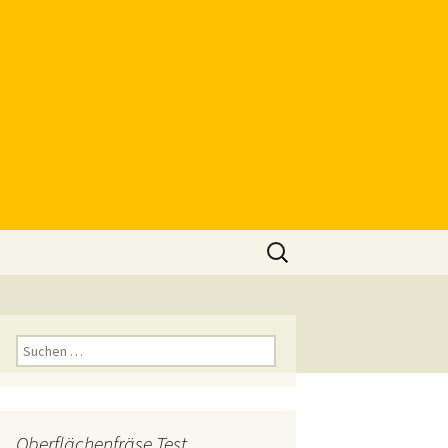
Suchen
nach:
Suchen
nach:
Oberflächenfräse Test