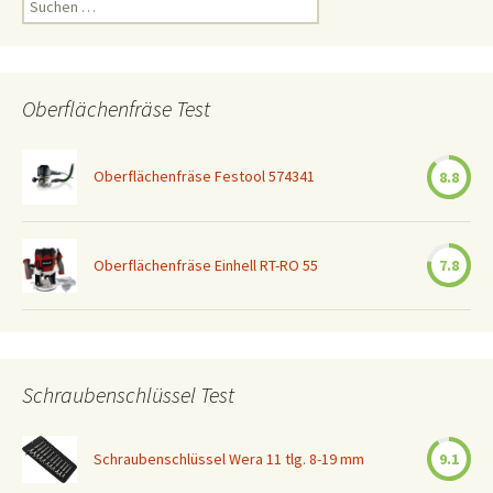
nach:
Oberflächenfräse Test
Oberflächenfräse Festool 574341
8.8
Oberflächenfräse Einhell RT-RO 55
7.8
Schraubenschlüssel Test
Schraubenschlüssel Wera 11 tlg. 8-19 mm
9.1