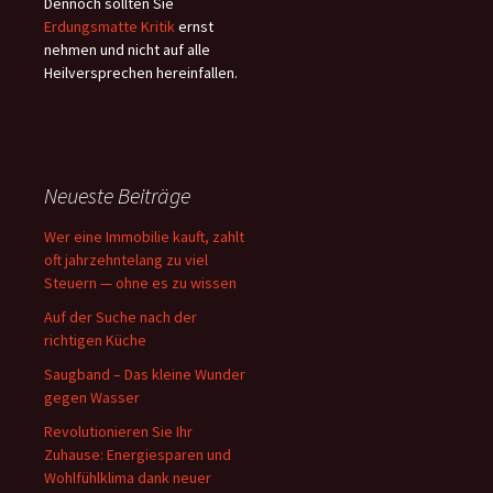
Dennoch sollten Sie
Erdungsmatte Kritik
ernst
nehmen und nicht auf alle
Heilversprechen hereinfallen.
Neueste Beiträge
Wer eine Immobilie kauft, zahlt
oft jahrzehntelang zu viel
Steuern — ohne es zu wissen
Auf der Suche nach der
richtigen Küche
Saugband – Das kleine Wunder
gegen Wasser
Revolutionieren Sie Ihr
Zuhause: Energiesparen und
Wohlfühlklima dank neuer