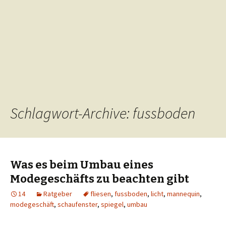
Schlagwort-Archive: fussboden
Was es beim Umbau eines
Modegeschäfts zu beachten gibt
14
Ratgeber
fliesen
,
fussboden
,
licht
,
mannequin
,
modegeschäft
,
schaufenster
,
spiegel
,
umbau