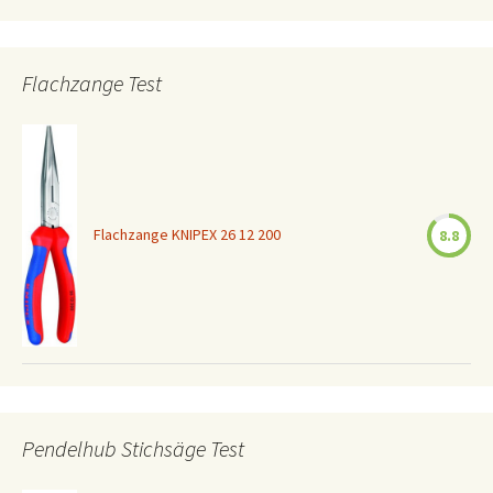
Flachzange Test
Flachzange KNIPEX 26 12 200
8.8
Pendelhub Stichsäge Test