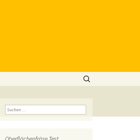
Suchen
nach:
Suchen
nach:
Oberflächenfräse Test