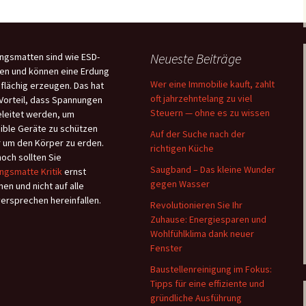
Neueste Beiträge
ngsmatten sind wie ESD-
en und können eine Erdung
Wer eine Immobilie kauft, zahlt
flächig erzeugen. Das hat
oft jahrzehntelang zu viel
Vorteil, dass Spannungen
Steuern — ohne es zu wissen
leitet werden, um
ible Geräte zu schützen
Auf der Suche nach der
 um den Körper zu erden.
richtigen Küche
och sollten Sie
Saugband – Das kleine Wunder
ngsmatte Kritik
ernst
gegen Wasser
en und nicht auf alle
versprechen hereinfallen.
Revolutionieren Sie Ihr
Zuhause: Energiesparen und
Wohlfühlklima dank neuer
Fenster
Baustellenreinigung im Fokus:
Tipps für eine effiziente und
gründliche Ausführung