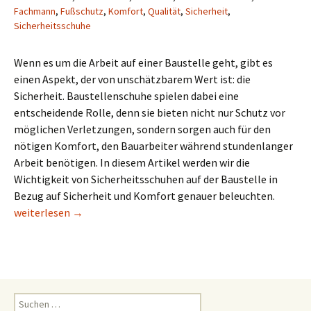
Fachmann
,
Fußschutz
,
Komfort
,
Qualität
,
Sicherheit
,
Sicherheitsschuhe
Wenn es um die Arbeit auf einer Baustelle geht, gibt es
einen Aspekt, der von unschätzbarem Wert ist: die
Sicherheit. Baustellenschuhe spielen dabei eine
entscheidende Rolle, denn sie bieten nicht nur Schutz vor
möglichen Verletzungen, sondern sorgen auch für den
nötigen Komfort, den Bauarbeiter während stundenlanger
Arbeit benötigen. In diesem Artikel werden wir die
Wichtigkeit von Sicherheitsschuhen auf der Baustelle in
Bezug auf Sicherheit und Komfort genauer beleuchten.
Baustellenschuhe für Sicherheit und Komfort auf der Baustell
weiterlesen
→
Suchen