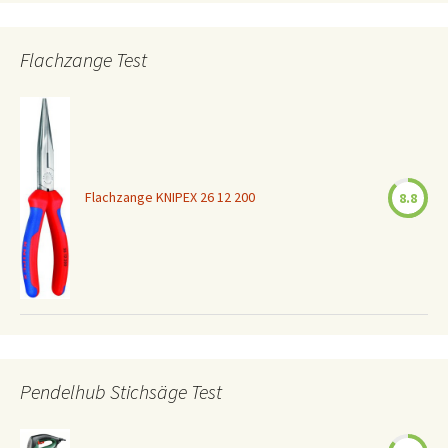
Flachzange Test
Flachzange KNIPEX 26 12 200
8.8
Pendelhub Stichsäge Test