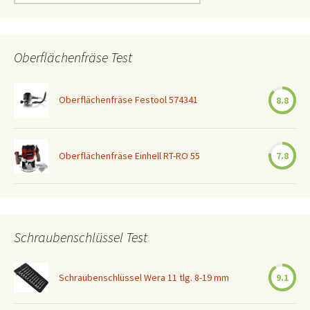
nach:
Oberflächenfräse Test
Oberflächenfräse Festool 574341
8.8
Oberflächenfräse Einhell RT-RO 55
7.8
Schraubenschlüssel Test
Schraubenschlüssel Wera 11 tlg. 8-19 mm
9.1