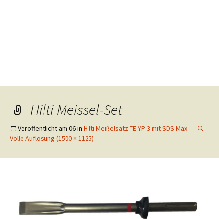
Hilti Meissel-Set
Veröffentlicht am
06
in
Hilti Meißelsatz TE-YP 3 mit SDS-Max
Volle Auflösung (1500 × 1125)