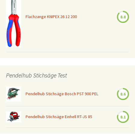
Flachzange KNIPEX 26 12 200
8.8
Pendelhub Stichsäge Test
Pendelhub Stichsäge Bosch PST 900 PEL
8.6
Pendelhub Stichsäge Einhell RT-JS 85
8.1