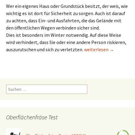
Wer ein eigenes Haus oder Grundstück besitzt, der weis, wie
wichtig es ist dort für Sicherheit zu sorgen. Auch ist darauf
zu achten, dass Ein- und Ausfahrten, die das Gelände mit
den öffentlichen Wegen verbinden sicher sind.
Dies ist besonders im Winter notwendig. Auf diese Weise
wird verhindert, dass Sie oder eine andere Person riskieren,
Sicherheit im Winter
auszurutschen und sich zu verletzten.
weiterlesen
→
Suchen
nach:
Oberflächenfräse Test