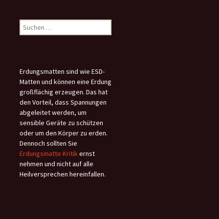
Suchen
nach:
Erdungsmatten sind wie ESD-
Matten und können eine Erdung
großflächig erzeugen. Das hat
den Vorteil, dass Spannungen
abgeleitet werden, um
sensible Geräte zu schützen
oder um den Körper zu erden.
Dennoch sollten Sie
Erdungsmatte Kritik
ernst
nehmen und nicht auf alle
Heilversprechen hereinfallen.