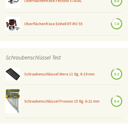
Oberflächenfräse Festool 574341
8.8
Oberflächenfräse Einhell RT-RO 55
7.8
Schraubenschlüssel Test
Schraubenschlüssel Wera 11 tlg. 8-19 mm
9.1
Schraubenschlüssel Proxxon 15 tlg. 6-21 mm
8.6