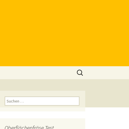
Suchen
nach:
Suchen
nach:
Oberflächenfräse Test