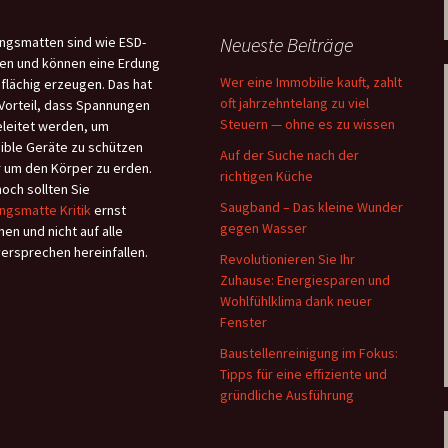
Neueste Beiträge
ngsmatten sind wie ESD-
en und können eine Erdung
Wer eine Immobilie kauft, zahlt
flächig erzeugen. Das hat
oft jahrzehntelang zu viel
Vorteil, dass Spannungen
Steuern — ohne es zu wissen
leitet werden, um
ible Geräte zu schützen
Auf der Suche nach der
 um den Körper zu erden.
richtigen Küche
och sollten Sie
Saugband – Das kleine Wunder
ngsmatte Kritik
ernst
gegen Wasser
en und nicht auf alle
versprechen hereinfallen.
Revolutionieren Sie Ihr
Zuhause: Energiesparen und
Wohlfühlklima dank neuer
Fenster
Baustellenreinigung im Fokus:
Tipps für eine effiziente und
gründliche Ausführung