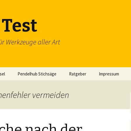
Test
ür Werkzeuge aller Art
sel
Pendelhub Stichsäge
Ratgeber
Impressum
henfehler vermeiden
che nach der