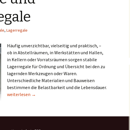
egale
ale
,
Lagerregale
Häufig unverzichtbar, vielseitig und praktisch, –
ob in Abstellräumen, in Werkstätten und Hallen,
in Kellern oder Vorratsräumen sorgen stabile
Lagerregale für Ordnung und Übersicht bei den zu
lagernden Werkzeugen oder Waren.
Unterschiedliche Materialien und Bauweisen
bestimmen die Belastbarkeit und die Lebensdauer.
Lagerregale und Industrieregale
weiterlesen
→