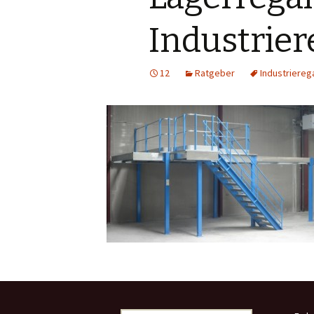
Industrier
12
Ratgeber
Industriereg