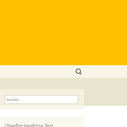
Suchen
nach:
Suchen
nach:
Oberflächenfräse Test