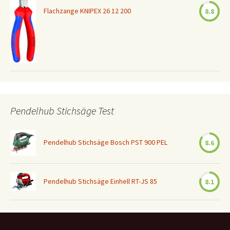
Flachzange KNIPEX 26 12 200
8.8
Pendelhub Stichsäge Test
Pendelhub Stichsäge Bosch PST 900 PEL
8.6
Pendelhub Stichsäge Einhell RT-JS 85
8.1