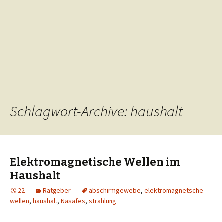
Schlagwort-Archive: haushalt
Elektromagnetische Wellen im
Haushalt
22
Ratgeber
abschirmgewebe
,
elektromagnetsche
wellen
,
haushalt
,
Nasafes
,
strahlung