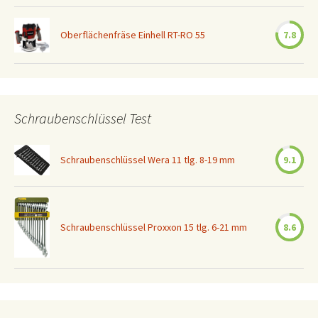
Oberflächenfräse Einhell RT-RO 55
7.8
Schraubenschlüssel Test
Schraubenschlüssel Wera 11 tlg. 8-19 mm
9.1
Schraubenschlüssel Proxxon 15 tlg. 6-21 mm
8.6