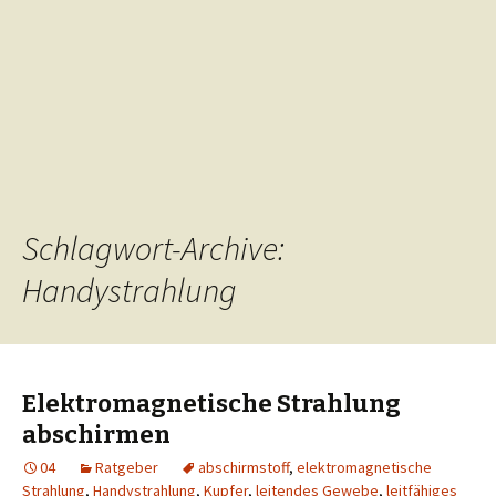
Schlagwort-Archive:
Handystrahlung
Elektromagnetische Strahlung
abschirmen
04
Ratgeber
abschirmstoff
,
elektromagnetische
Strahlung
,
Handystrahlung
,
Kupfer
,
leitendes Gewebe
,
leitfähiges