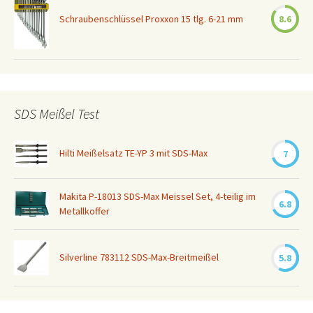
Schraubenschlüssel Proxxon 15 tlg. 6-21 mm
8.6
SDS Meißel Test
Hilti Meißelsatz TE-YP 3 mit SDS-Max
7
Makita P-18013 SDS-Max Meissel Set, 4-teilig im
6.8
Metallkoffer
Silverline 783112 SDS-Max-Breitmeißel
5.8