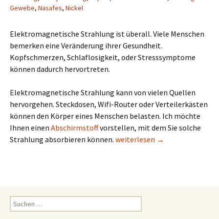
Gewebe
,
Nasafes
,
Nickel
Elektromagnetische Strahlung ist überall. Viele Menschen
bemerken eine Veränderung ihrer Gesundheit.
Kopfschmerzen, Schlaflosigkeit, oder Stresssymptome
können dadurch hervortreten.
Elektromagnetische Strahlung kann von vielen Quellen
hervorgehen. Steckdosen, Wifi-Router oder Verteilerkästen
können den Körper eines Menschen belasten. Ich möchte
Ihnen einen
Abschirmstoff
vorstellen, mit dem Sie solche
Elektromagnetische Strahlun
Strahlung absorbieren können.
weiterlesen
→
Suchen
nach: