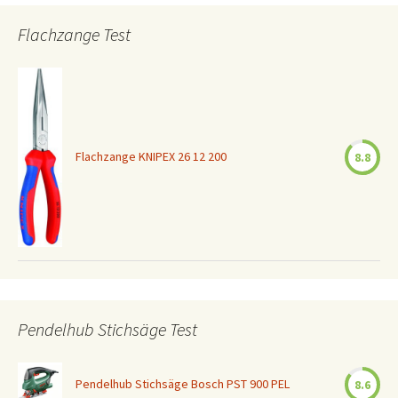
Flachzange Test
Flachzange KNIPEX 26 12 200
8.8
Pendelhub Stichsäge Test
Pendelhub Stichsäge Bosch PST 900 PEL
8.6