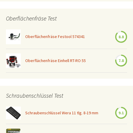
Oberflächenfräse Test
Oberflächenfräse Festool 574341
8.8
Oberflächenfräse Einhell RT-RO 55
7.8
Schraubenschlüssel Test
Schraubenschlüssel Wera 11 tlg. 8-19 mm
9.1