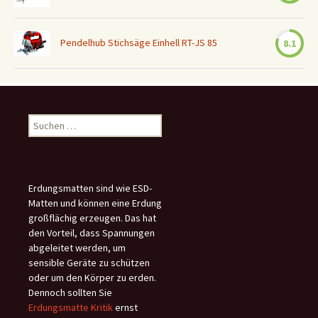
Pendelhub Stichsäge Einhell RT-JS 85
8.1
Suchen
nach:
Erdungsmatten sind wie ESD-
Matten und können eine Erdung
großflächig erzeugen. Das hat
den Vorteil, dass Spannungen
abgeleitet werden, um
sensible Geräte zu schützen
oder um den Körper zu erden.
Dennoch sollten Sie
Erdungsmatte Kritik
ernst