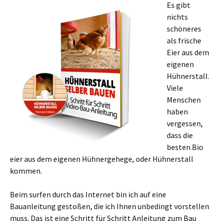
Es gibt
nichts
schöneres
als frische
Eier aus dem
eigenen
Hühnerstall.
Viele
Menschen
haben
vergessen,
dass die
besten Bio
eier aus dem eigenen Hühnergehege, oder Hühnerstall
kommen.
Beim surfen durch das Internet bin ich auf eine
Bauanleitung gestoßen, die ich Ihnen unbedingt vorstellen
muss. Das ist eine Schritt für Schritt Anleitung zum Bau