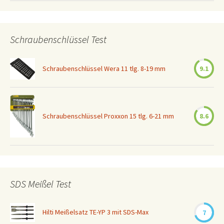
Schraubenschlüssel Test
Schraubenschlüssel Wera 11 tlg. 8-19 mm
9.1
Schraubenschlüssel Proxxon 15 tlg. 6-21 mm
8.6
SDS Meißel Test
Hilti Meißelsatz TE-YP 3 mit SDS-Max
7