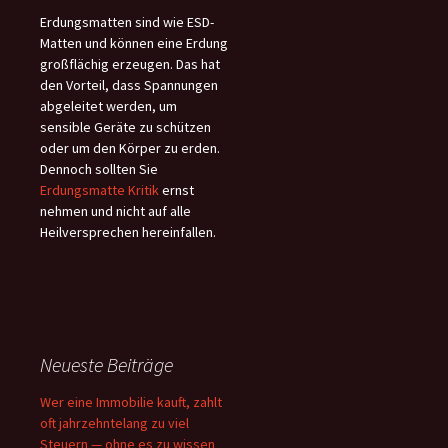
Erdungsmatten sind wie ESD-
Matten und können eine Erdung
großflächig erzeugen. Das hat
den Vorteil, dass Spannungen
abgeleitet werden, um
sensible Geräte zu schützen
oder um den Körper zu erden.
Dennoch sollten Sie
Erdungsmatte Kritik
ernst
nehmen und nicht auf alle
Heilversprechen hereinfallen.
Neueste Beiträge
Wer eine Immobilie kauft, zahlt
oft jahrzehntelang zu viel
Steuern — ohne es zu wissen