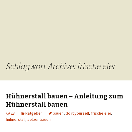
Schlagwort-Archive: frische eier
Hühnerstall bauen – Anleitung zum
Hühnerstall bauen
23
Ratgeber
bauen
,
do it yourself
,
frische eier
,
hühnerstall
,
selber bauen