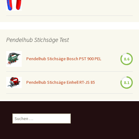
Pendelhub Stichsäge Test
Pendelhub Stichsäge Bosch PST 900 PEL
8.6
Pendelhub Stichsäge Einhell RT-JS 85
8.1
Suchen
nach: