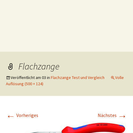
Flachzange
Veröffentlicht am
03
in
Flachzange Test und Vergleich
Volle
Auflösung (500 × 124)
←
→
Vorheriges
Nächstes