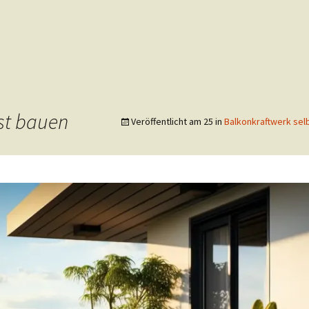
st bauen
Veröffentlicht am
25
in
Balkonkraftwerk selb