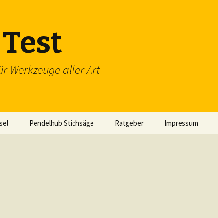
Test
ür Werkzeuge aller Art
sel
Pendelhub Stichsäge
Ratgeber
Impressum