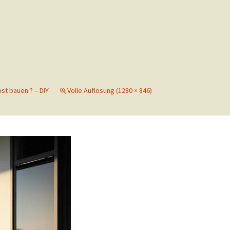
st bauen ? – DIY
Volle Auflösung (1280 × 846)