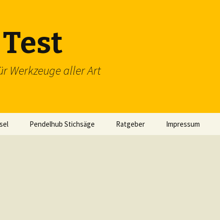
Test
ür Werkzeuge aller Art
sel
Pendelhub Stichsäge
Ratgeber
Impressum