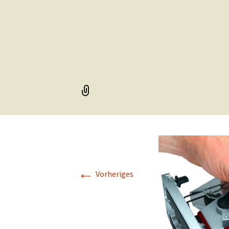
←
Vorheriges