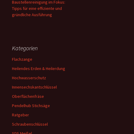
Baustellenreinigung im Fokus:
Tipps für eine effiziente und
gründliche Ausführung
Kategorien
Flachzange
Heilendes Erden & Heilerdung
Hochwasserschutz
Innensechskantschlüssel
Oberflächenfräse
Pendelhub Stichsäge
Ratgeber
Schraubenschlüssel
SDS Meißel