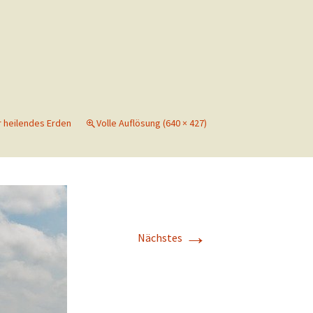
r heilendes Erden
Volle Auflösung (640 × 427)
→
Nächstes