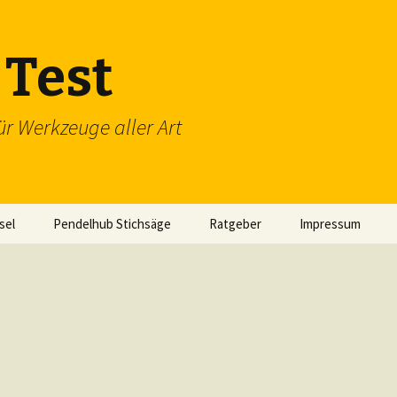
Test
ür Werkzeuge aller Art
sel
Pendelhub Stichsäge
Ratgeber
Impressum